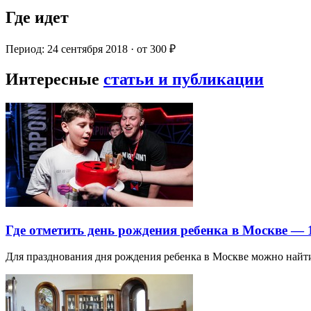
Где идет
Период: 24 сентября 2018 · от 300 ₽
Интересные
статьи и публикации
Где отметить день рождения ребенка в Москве —
Для празднования дня рождения ребенка в Москве можно най