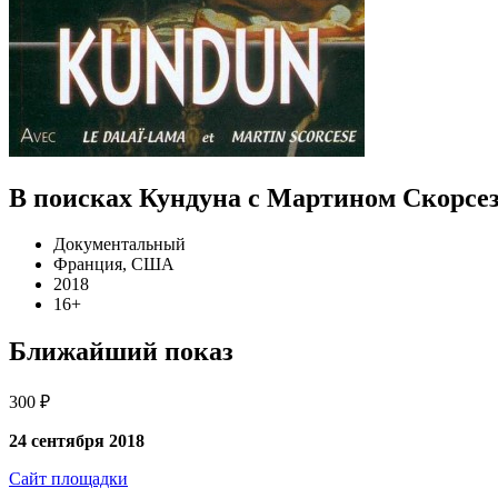
В поисках Кундуна с Мартином Скорсе
Документальный
Франция, США
2018
16+
Ближайший показ
300 ₽
24 сентября 2018
Сайт площадки