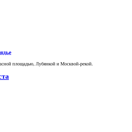
ядье
расной площадью, Лубянкой и Москвой-рекой.
ста