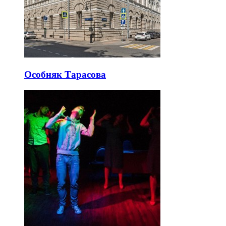
Особняк Тарасова