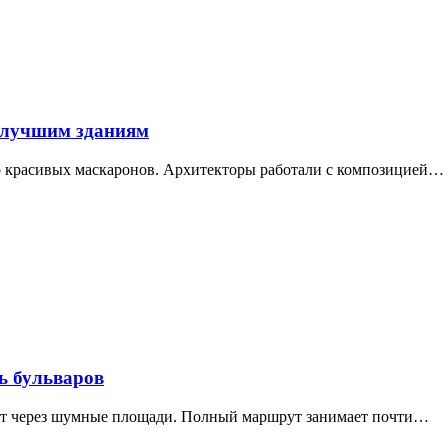
 лучшим зданиям
ор красивых маскаронов. Архитекторы работали с композицией…
ь бульваров
дит через шумные площади. Полный маршрут занимает почти…