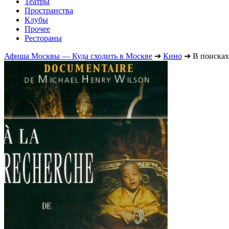
Театры
Пространства
Клубы
Прочее
Рестораны
Афиша Москвы — Куда сходить в Москве
➔
Кино
➔
В поисках