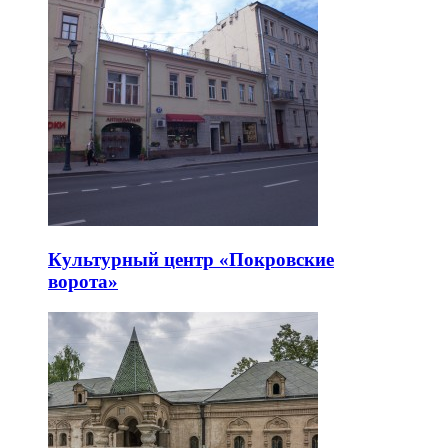
Культурный центр «Покровские
ворота»