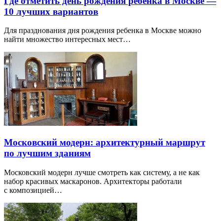
Где отметить день рождения ребенка в Москве —
10 лучших вариантов
Для празднования дня рождения ребенка в Москве можно
найти множество интересных мест…
Московский модерн: архитектурный маршрут
по лучшим зданиям
Московский модерн лучше смотреть как систему, а не как
набор красивых маскаронов. Архитекторы работали
с композицией…