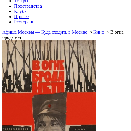
Театры
Пространства
Клубы
Прочее
Рестораны
Афиша Москвы — Куда сходить в Москве
➔
Кино
➔
В огне
брода нет