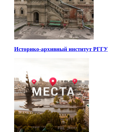
Историко-архивный институт РГГУ