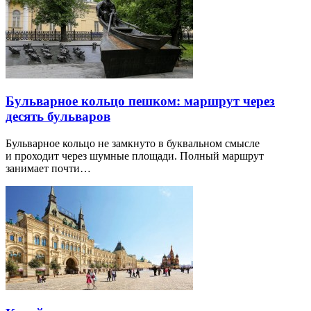
Бульварное кольцо пешком: маршрут через
десять бульваров
Бульварное кольцо не замкнуто в буквальном смысле
и проходит через шумные площади. Полный маршрут
занимает почти…