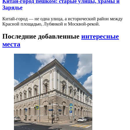
Китай-город пешком: старые улицы, храмы и
Зарядье
Китай-город — не одна улица, а исторический район между
Красной площадью, Лубянкой и Москвой-рекой.
Последние добавленные
интересные
места