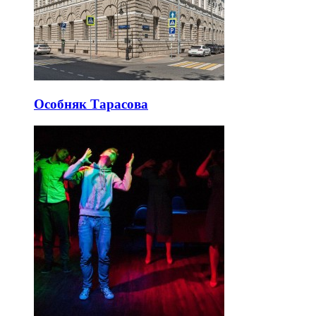
Особняк Тарасова