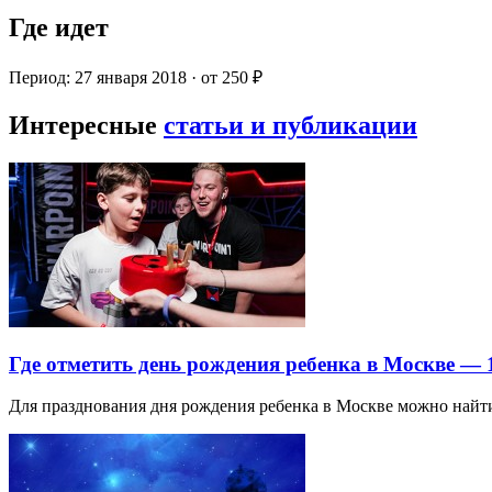
Где идет
Период: 27 января 2018 · от 250 ₽
Интересные
статьи и публикации
Где отметить день рождения ребенка в Москве —
Для празднования дня рождения ребенка в Москве можно най