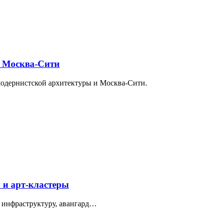
и Москва-Сити
модернистской архитектуры и Москва-Сити.
 и арт-кластеры
 инфраструктуру, авангард…