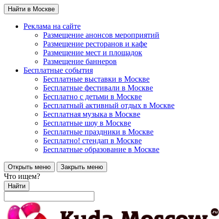
Найти в Москве
Реклама на сайте
Размещение анонсов мероприятий
Размещение ресторанов и кафе
Размещение мест и площадок
Размещение баннеров
Бесплатные события
Бесплатные выставки в Москве
Бесплатные фестивали в Москве
Бесплатно с детьми в Москве
Бесплатный активный отдых в Москве
Бесплатная музыка в Москве
Бесплатные шоу в Москве
Бесплатные праздники в Москве
Бесплатно! стендап в Москве
Бесплатные образование в Москве
Открыть меню
Закрыть меню
Что ищем?
Найти