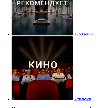
35 событий
5 фильмов