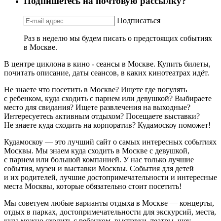
Подпишетесь на почтовую рассылку?
Подписаться
Раз в неделю мы будем писать о предстоящих событиях
в Москве.
В центре циклона в кино - сеансы в Москве. Купить билеты,
почитать описание, даты сеансов, в каких кинотеатрах идёт.
Не знаете что посетить в Москве? Ищете где погулять
с ребенком, куда сходить с парнем или девушкой? Выбираете
место для свидания? Ищете развлечения на выходные?
Интересуетесь активным отдыхом? Посещаете выставки?
Не знаете куда сходить на корпоратив? Кудамоскоу поможет!
Кудамоскоу — это лучший сайт о самых интересных событиях
Москвы. Мы знаем куда сходить в Москве с девушкой,
с парнем или большой компанией. У нас только лучшие
события, музеи и выставки Москвы. События для детей
и их родителей, лучшие достопримечательности и интересные
места Москвы, которые обязательно стоит посетить!
Мы советуем любые варианты отдыха в Москве — концерты,
отдых в парках, достопримечательности для экскурсий, места,
куда можно сходить с ребенком, выставки, театры, шоу,