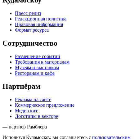
Кудамоскоу
Пресс-релиз
Редакционная политика
Правовая информация
Формат ресурса
Сотрудничество
Размещение событий
Требования к материалам
Музеям и выставкам
Ресторанам и кафе
Партнёрам
Реклама на сайте
Коммерческое предложение
Медиа кит
Логотипы в векторе
— партнер Рамблера
Используя Кудамоскоу, вы соглашаетесь с
пользовательским