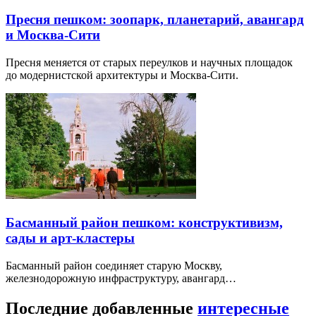
Пресня пешком: зоопарк, планетарий, авангард
и Москва-Сити
Пресня меняется от старых переулков и научных площадок
до модернистской архитектуры и Москва-Сити.
Басманный район пешком: конструктивизм,
сады и арт-кластеры
Басманный район соединяет старую Москву,
железнодорожную инфраструктуру, авангард…
Последние добавленные
интересные