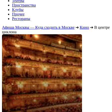
Театры
Пространства
Клубы
Прочее
Рестораны
Афиша Москвы — Куда сходить в Москве
➔
Кино
➔
В центре
циклона