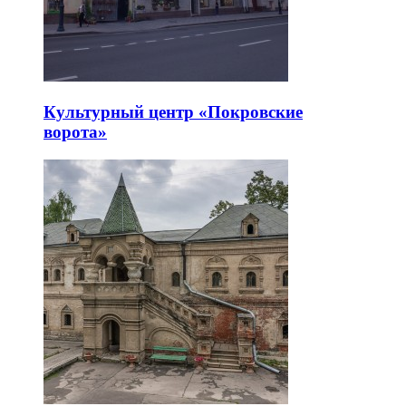
Культурный центр «Покровские
ворота»