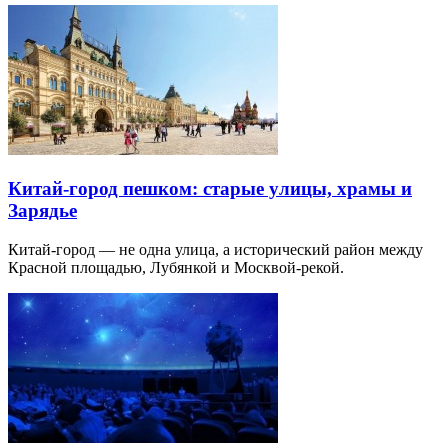
Китай-город пешком: старые улицы, храмы и
Зарядье
Китай-город — не одна улица, а исторический район между
Красной площадью, Лубянкой и Москвой-рекой.