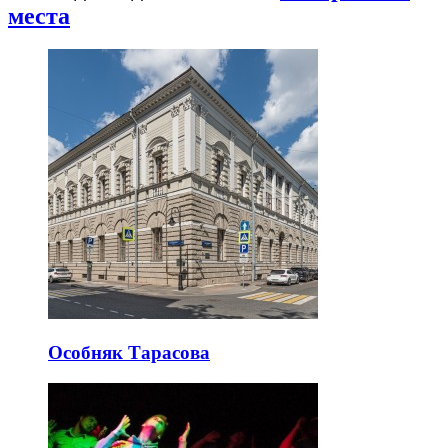
места
Особняк Тарасова