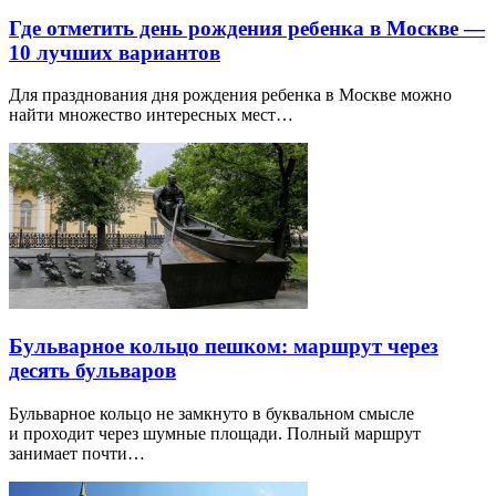
Где отметить день рождения ребенка в Москве —
10 лучших вариантов
Для празднования дня рождения ребенка в Москве можно
найти множество интересных мест…
Бульварное кольцо пешком: маршрут через
десять бульваров
Бульварное кольцо не замкнуто в буквальном смысле
и проходит через шумные площади. Полный маршрут
занимает почти…