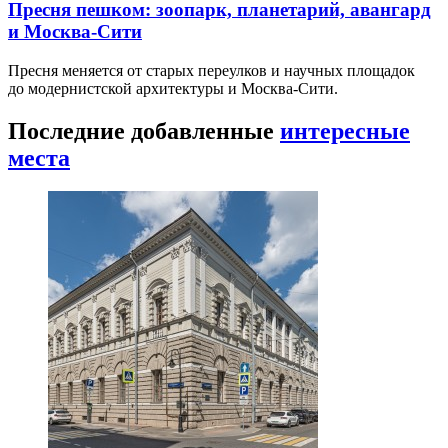
Пресня пешком: зоопарк, планетарий, авангард
и Москва-Сити
Пресня меняется от старых переулков и научных площадок
до модернистской архитектуры и Москва-Сити.
Последние добавленные
интересные
места