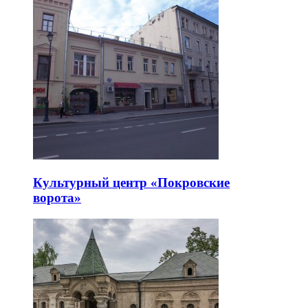
Культурный центр «Покровские
ворота»