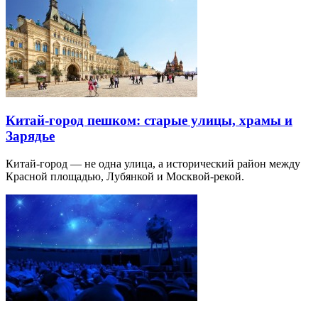
Китай-город пешком: старые улицы, храмы и
Зарядье
Китай-город — не одна улица, а исторический район между
Красной площадью, Лубянкой и Москвой-рекой.