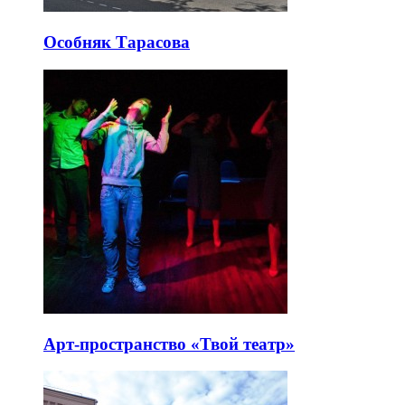
Особняк Тарасова
Арт-пространство «Твой театр»