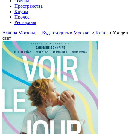
Театры
Пространства
Клубы
Прочее
Рестораны
Афиша Москвы — Куда сходить в Москве
➔
Кино
➔
Увидеть
свет