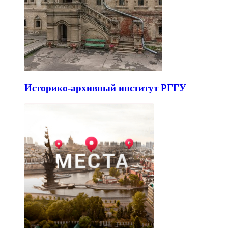
Историко-архивный институт РГГУ