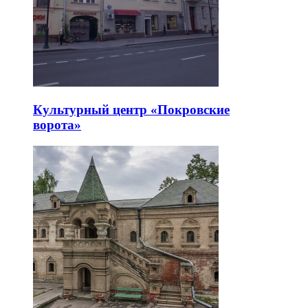
Культурный центр «Покровские
ворота»