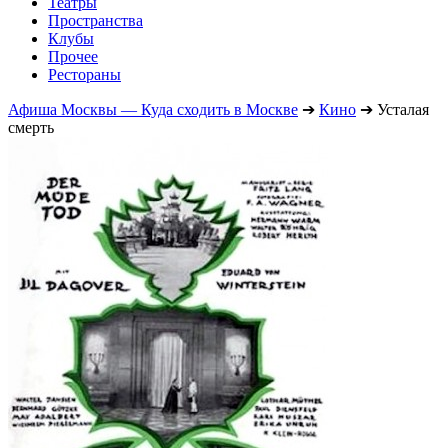
Театры
Пространства
Клубы
Прочее
Рестораны
Афиша Москвы — Куда сходить в Москве
➔
Кино
➔
Усталая
смерть