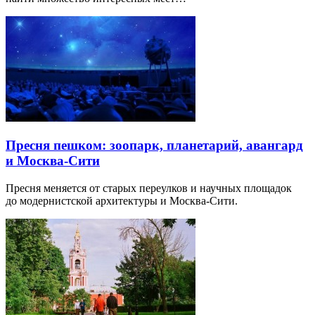
Пресня пешком: зоопарк, планетарий, авангард
и Москва-Сити
Пресня меняется от старых переулков и научных площадок
до модернистской архитектуры и Москва-Сити.