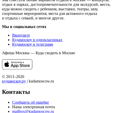
отдых в парках, достопримечательности для экскурсий, места,
куда можно сходить с ребенком, выставки, театры, шоу,
спортивные мероприятия, места для активного отдыха
и отдыха с семьей, и многое другое.
Мы в социальных сетях
Вконтакте
Кудамоскоу в однокласниках
Кудамоскоу в телеграме
Афиша Москвы — Куда сходить в Москве
© 2013–2026
кудамоскоу.ру
| kudamoscow.ru
Контакты
Сообщить об ошибке
Наша электронная почта
mailbox@kudamoscow.ru