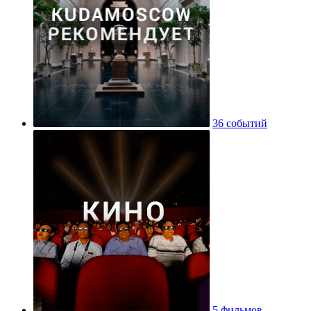
36 событий
5 фильмов