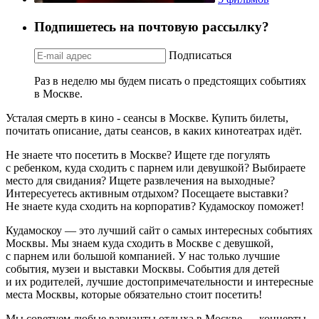
Подпишетесь на почтовую рассылку?
Подписаться
Раз в неделю мы будем писать о предстоящих событиях
в Москве.
Усталая смерть в кино - сеансы в Москве. Купить билеты,
почитать описание, даты сеансов, в каких кинотеатрах идёт.
Не знаете что посетить в Москве? Ищете где погулять
с ребенком, куда сходить с парнем или девушкой? Выбираете
место для свидания? Ищете развлечения на выходные?
Интересуетесь активным отдыхом? Посещаете выставки?
Не знаете куда сходить на корпоратив? Кудамоскоу поможет!
Кудамоскоу — это лучший сайт о самых интересных событиях
Москвы. Мы знаем куда сходить в Москве с девушкой,
с парнем или большой компанией. У нас только лучшие
события, музеи и выставки Москвы. События для детей
и их родителей, лучшие достопримечательности и интересные
места Москвы, которые обязательно стоит посетить!
Мы советуем любые варианты отдыха в Москве — концерты,