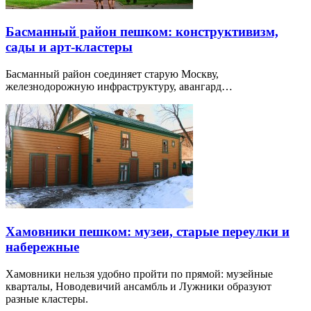
Басманный район пешком: конструктивизм,
сады и арт-кластеры
Басманный район соединяет старую Москву,
железнодорожную инфраструктуру, авангард…
Хамовники пешком: музеи, старые переулки и
набережные
Хамовники нельзя удобно пройти по прямой: музейные
кварталы, Новодевичий ансамбль и Лужники образуют
разные кластеры.