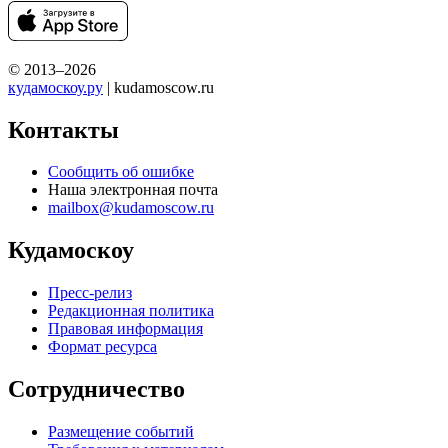
© 2013–2026
кудамоскоу.ру
| kudamoscow.ru
Контакты
Сообщить об ошибке
Наша электронная почта
mailbox@kudamoscow.ru
Кудамоскоу
Пресс-релиз
Редакционная политика
Правовая информация
Формат ресурса
Сотрудничество
Размещение событий