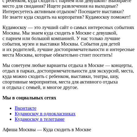
с ребенком, куда сходить с парнем или девушкой? Выбираете
место для свидания? Ищете развлечения на выходные?
Интересуетесь активным отдыхом? Посещаете выставки?
Не знаете куда сходить на корпоратив? Кудамоскоу поможет!
Кудамоскоу — это лучший сайт о самых интересных событиях
Москвы. Мы знаем куда сходить в Москве с девушкой,
с парнем или большой компанией. У нас только лучшие
события, музеи и выставки Москвы. События для детей
и их родителей, лучшие достопримечательности и интересные
места Москвы, которые обязательно стоит посетить!
Мы советуем любые варианты отдыха в Москве — концерты,
отдых в парках, достопримечательности для экскурсий, места,
куда можно сходить с ребенком, выставки, театры, шоу,
спортивные мероприятия, места для активного отдыха
и отдыха с семьей, и многое другое.
Мы в социальных сетях
Вконтакте
Кудамоскоу в однокласниках
Кудамоскоу в телеграме
Афиша Москвы — Куда сходить в Москве