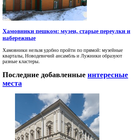
Хамовники пешком: музеи, старые переулки и
набережные
Хамовники нельзя удобно пройти по прямой: музейные
кварталы, Новодевичий ансамбль и Лужники образуют
разные кластеры.
Последние добавленные
интересные
места