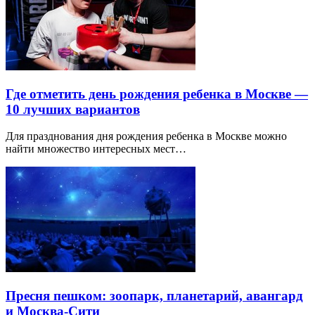
Где отметить день рождения ребенка в Москве —
10 лучших вариантов
Для празднования дня рождения ребенка в Москве можно
найти множество интересных мест…
Пресня пешком: зоопарк, планетарий, авангард
и Москва-Сити