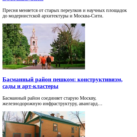
Пресня меняется от старых переулков и научных площадок
до модернистской архитектуры и Москва-Сити.
Басманный район пешком: конструктивизм,
сады и арт-кластеры
Басманный район соединяет старую Москву,
железнодорожную инфраструктуру, авангард…