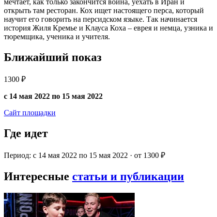
мечтает, как только закончится война, уехать в Иран и
открыть там ресторан. Кох ищет настоящего перса, который
научит его говорить на персидском языке. Так начинается
история Жиля Кремье и Клауса Коха – еврея и немца, узника и
тюремщика, ученика и учителя.
Ближайший показ
1300 ₽
с 14 мая 2022 по 15 мая 2022
Сайт площадки
Где идет
Период: с 14 мая 2022 по 15 мая 2022 · от 1300 ₽
Интересные
статьи и публикации