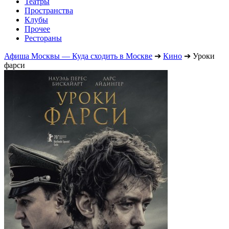
Театры
Пространства
Клубы
Прочее
Рестораны
Афиша Москвы — Куда сходить в Москве
➔
Кино
➔
Уроки
фарси