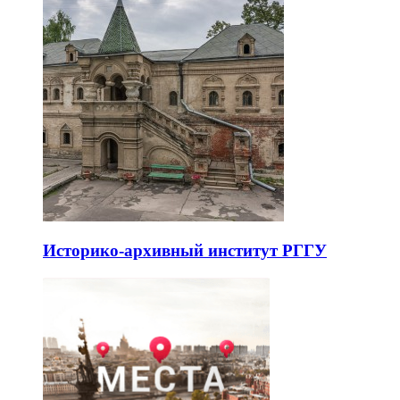
Историко-архивный институт РГГУ