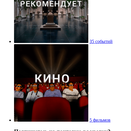
35 событий
5 фильмов