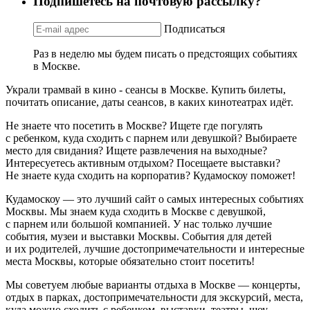
Подпишетесь на почтовую рассылку?
Подписаться
Раз в неделю мы будем писать о предстоящих событиях
в Москве.
Украли трамвай в кино - сеансы в Москве. Купить билеты,
почитать описание, даты сеансов, в каких кинотеатрах идёт.
Не знаете что посетить в Москве? Ищете где погулять
с ребенком, куда сходить с парнем или девушкой? Выбираете
место для свидания? Ищете развлечения на выходные?
Интересуетесь активным отдыхом? Посещаете выставки?
Не знаете куда сходить на корпоратив? Кудамоскоу поможет!
Кудамоскоу — это лучший сайт о самых интересных событиях
Москвы. Мы знаем куда сходить в Москве с девушкой,
с парнем или большой компанией. У нас только лучшие
события, музеи и выставки Москвы. События для детей
и их родителей, лучшие достопримечательности и интересные
места Москвы, которые обязательно стоит посетить!
Мы советуем любые варианты отдыха в Москве — концерты,
отдых в парках, достопримечательности для экскурсий, места,
куда можно сходить с ребенком, выставки, театры, шоу,