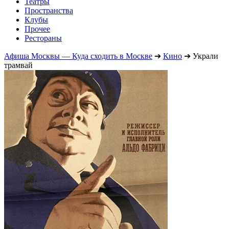
Театры
Пространства
Клубы
Прочее
Рестораны
Афиша Москвы — Куда сходить в Москве
➔
Кино
➔
Украли
трамвай