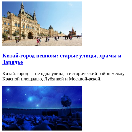
Китай-город пешком: старые улицы, храмы и
Зарядье
Китай-город — не одна улица, а исторический район между
Красной площадью, Лубянкой и Москвой-рекой.