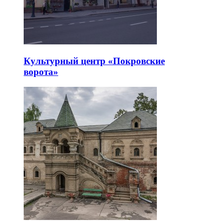
Культурный центр «Покровские
ворота»