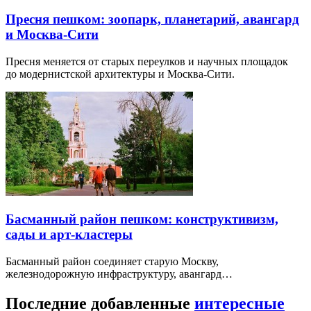
Пресня пешком: зоопарк, планетарий, авангард
и Москва-Сити
Пресня меняется от старых переулков и научных площадок
до модернистской архитектуры и Москва-Сити.
Басманный район пешком: конструктивизм,
сады и арт-кластеры
Басманный район соединяет старую Москву,
железнодорожную инфраструктуру, авангард…
Последние добавленные
интересные