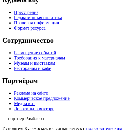
Кудамоскоу
Пресс-релиз
Редакционная политика
Правовая информация
Формат ресурса
Сотрудничество
Размещение событий
Требования к материалам
Музеям и выставкам
Ресторанам и кафе
Партнёрам
Реклама на сайте
Коммерческое предложение
Медиа кит
Логотипы в векторе
— партнер Рамблера
Используя Кудамоскоу, вы соглашаетесь с
пользовательским