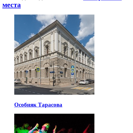
места
Особняк Тарасова