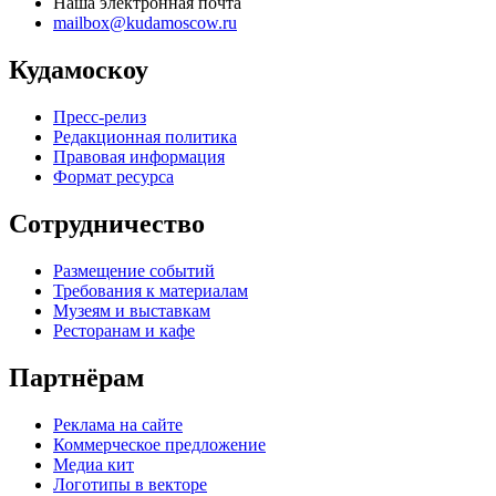
Наша электронная почта
mailbox@kudamoscow.ru
Кудамоскоу
Пресс-релиз
Редакционная политика
Правовая информация
Формат ресурса
Сотрудничество
Размещение событий
Требования к материалам
Музеям и выставкам
Ресторанам и кафе
Партнёрам
Реклама на сайте
Коммерческое предложение
Медиа кит
Логотипы в векторе