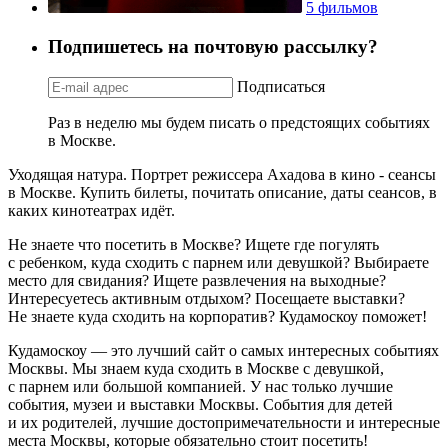
5 фильмов
Подпишетесь на почтовую рассылку?
Подписаться
Раз в неделю мы будем писать о предстоящих событиях
в Москве.
Уходящая натура. Портрет режиссера Ахадова в кино - сеансы
в Москве. Купить билеты, почитать описание, даты сеансов, в
каких кинотеатрах идёт.
Не знаете что посетить в Москве? Ищете где погулять
с ребенком, куда сходить с парнем или девушкой? Выбираете
место для свидания? Ищете развлечения на выходные?
Интересуетесь активным отдыхом? Посещаете выставки?
Не знаете куда сходить на корпоратив? Кудамоскоу поможет!
Кудамоскоу — это лучший сайт о самых интересных событиях
Москвы. Мы знаем куда сходить в Москве с девушкой,
с парнем или большой компанией. У нас только лучшие
события, музеи и выставки Москвы. События для детей
и их родителей, лучшие достопримечательности и интересные
места Москвы, которые обязательно стоит посетить!