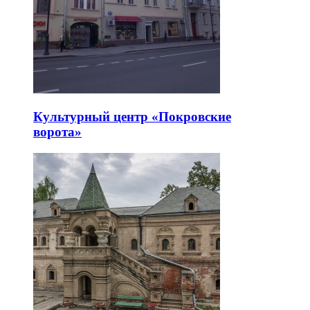
Культурный центр «Покровские
ворота»