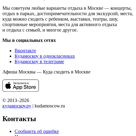
Мы советуем любые варианты отдыха в Москве — концерты,
отдых в парках, достопримечательности для экскурсий, места,
куда можно сходить с ребенком, выставки, театры, шоу,
спортивные мероприятия, места для активного отдыха
и отдыха с семьей, и многое другое.
Мы в социальных сетях
Вконтакте
Кудамоскоу в однокласниках
Кудамоскоу в телеграме
Афиша Москвы — Куда сходить в Москве
© 2013–2026
кудамоскоу.ру
| kudamoscow.ru
Контакты
Сообщить об ошибке