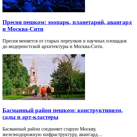
Пресня пешком: зоопарк, планетарий, авангард
и Москва-Сити
Пресня меняется от старых переулков и научных площадок
до модернистской архитектуры и Москва-Сити.
Басманный район пешком: конструктивизм,
сады и арт-кластеры
Басманный район соединяет старую Москву,
железнодорожную инфраструктуру, авангард…