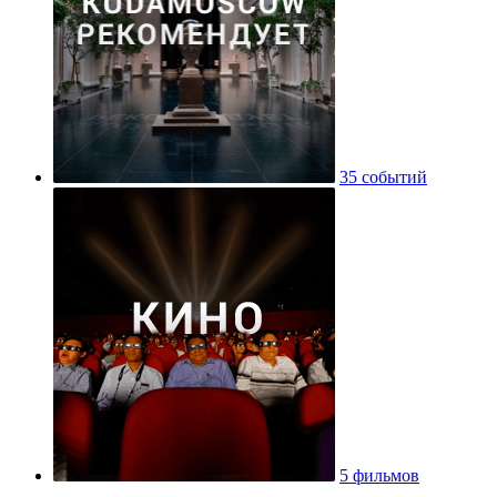
35 событий
5 фильмов