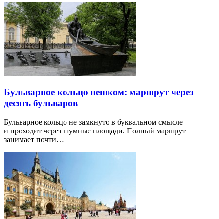
Бульварное кольцо пешком: маршрут через
десять бульваров
Бульварное кольцо не замкнуто в буквальном смысле
и проходит через шумные площади. Полный маршрут
занимает почти…