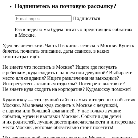
Подпишетесь на почтовую рассылку?
Подписаться
Раз в неделю мы будем писать о предстоящих событиях
в Москве.
Удел человеческий. Часть II в кино - сеансы в Москве. Купить
билеты, почитать описание, даты сеансов, в каких
кинотеатрах идёт.
Не знаете что посетить в Москве? Ищете где погулять
с ребенком, куда сходить с парнем или девушкой? Выбираете
место для свидания? Ищете развлечения на выходные?
Интересуетесь активным отдыхом? Посещаете выставки?
Не знаете куда сходить на корпоратив? Кудамоскоу поможет!
Кудамоскоу — это лучший сайт о самых интересных событиях
Москвы. Мы знаем куда сходить в Москве с девушкой,
с парнем или большой компанией. У нас только лучшие
события, музеи и выставки Москвы. События для детей
и их родителей, лучшие достопримечательности и интересные
места Москвы, которые обязательно стоит посетить!
Мы советуем любые варианты отдыха в Москве — концерты,