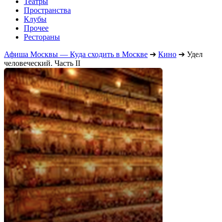
Театры
Пространства
Клубы
Прочее
Рестораны
Афиша Москвы — Куда сходить в Москве
➔
Кино
➔
Удел
человеческий. Часть II