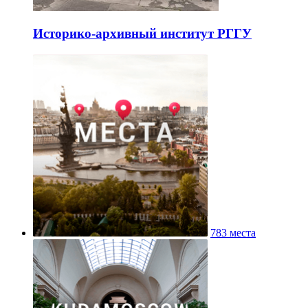
Историко-архивный институт РГГУ
783 места