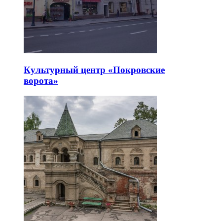
Культурный центр «Покровские
ворота»