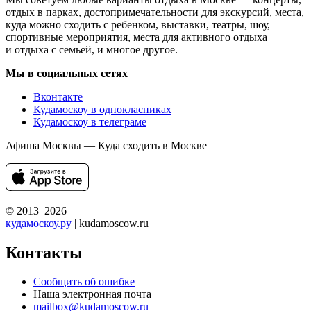
отдых в парках, достопримечательности для экскурсий, места,
куда можно сходить с ребенком, выставки, театры, шоу,
спортивные мероприятия, места для активного отдыха
и отдыха с семьей, и многое другое.
Мы в социальных сетях
Вконтакте
Кудамоскоу в однокласниках
Кудамоскоу в телеграме
Афиша Москвы — Куда сходить в Москве
© 2013–2026
кудамоскоу.ру
| kudamoscow.ru
Контакты
Сообщить об ошибке
Наша электронная почта
mailbox@kudamoscow.ru