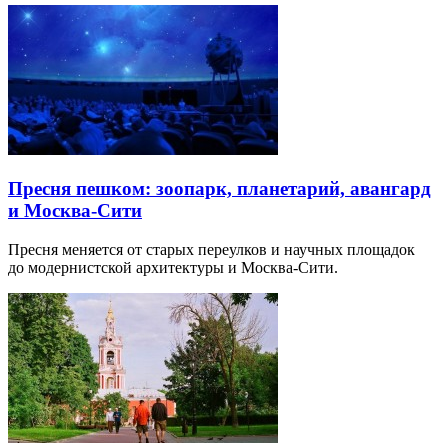
Пресня пешком: зоопарк, планетарий, авангард
и Москва-Сити
Пресня меняется от старых переулков и научных площадок
до модернистской архитектуры и Москва-Сити.