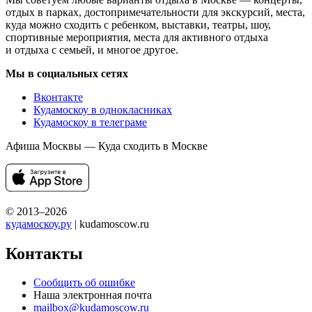
отдых в парках, достопримечательности для экскурсий, места,
куда можно сходить с ребенком, выставки, театры, шоу,
спортивные мероприятия, места для активного отдыха
и отдыха с семьей, и многое другое.
Мы в социальных сетях
Вконтакте
Кудамоскоу в однокласниках
Кудамоскоу в телеграме
Афиша Москвы — Куда сходить в Москве
© 2013–2026
кудамоскоу.ру
| kudamoscow.ru
Контакты
Сообщить об ошибке
Наша электронная почта
mailbox@kudamoscow.ru