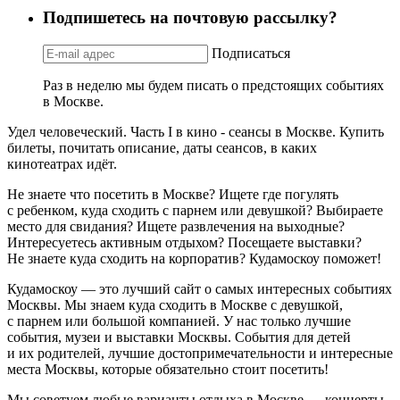
Подпишетесь на почтовую рассылку?
Подписаться
Раз в неделю мы будем писать о предстоящих событиях
в Москве.
Удел человеческий. Часть I в кино - сеансы в Москве. Купить
билеты, почитать описание, даты сеансов, в каких
кинотеатрах идёт.
Не знаете что посетить в Москве? Ищете где погулять
с ребенком, куда сходить с парнем или девушкой? Выбираете
место для свидания? Ищете развлечения на выходные?
Интересуетесь активным отдыхом? Посещаете выставки?
Не знаете куда сходить на корпоратив? Кудамоскоу поможет!
Кудамоскоу — это лучший сайт о самых интересных событиях
Москвы. Мы знаем куда сходить в Москве с девушкой,
с парнем или большой компанией. У нас только лучшие
события, музеи и выставки Москвы. События для детей
и их родителей, лучшие достопримечательности и интересные
места Москвы, которые обязательно стоит посетить!
Мы советуем любые варианты отдыха в Москве — концерты,