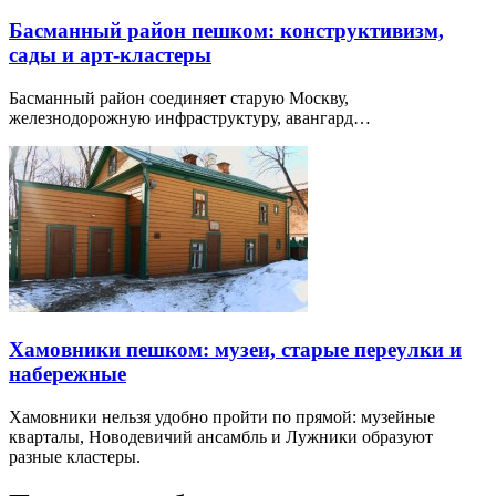
Басманный район пешком: конструктивизм,
сады и арт-кластеры
Басманный район соединяет старую Москву,
железнодорожную инфраструктуру, авангард…
Хамовники пешком: музеи, старые переулки и
набережные
Хамовники нельзя удобно пройти по прямой: музейные
кварталы, Новодевичий ансамбль и Лужники образуют
разные кластеры.