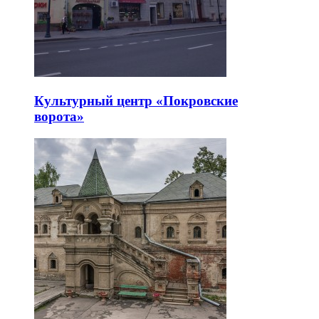
Культурный центр «Покровские
ворота»