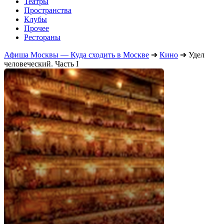
Театры
Пространства
Клубы
Прочее
Рестораны
Афиша Москвы — Куда сходить в Москве
➔
Кино
➔
Удел
человеческий. Часть I