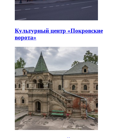
Культурный центр «Покровские
ворота»