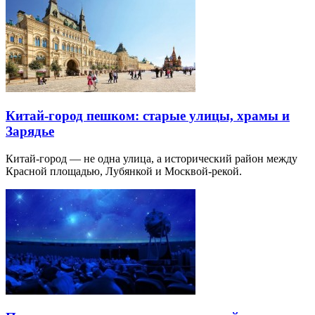
Китай-город пешком: старые улицы, храмы и
Зарядье
Китай-город — не одна улица, а исторический район между
Красной площадью, Лубянкой и Москвой-рекой.