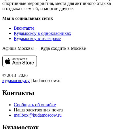
спортивные мероприятия, места для активного отдыха
и отдыха с семьей, и многое другое.
Мы в социальных сетях
Вконтакте
Кудамоскоу в однокласниках
Кудамоскоу в телеграме
Афиша Москвы — Куда сходить в Москве
© 2013–2026
кудамоскоу.ру
| kudamoscow.ru
Контакты
Сообщить об ошибке
Наша электронная почта
mailbox@kudamoscow.ru
Кудамоскоу