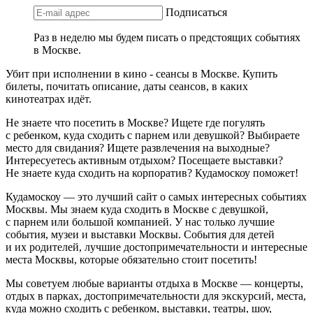
Подписаться
Раз в неделю мы будем писать о предстоящих событиях
в Москве.
Убит при исполнении в кино - сеансы в Москве. Купить
билеты, почитать описание, даты сеансов, в каких
кинотеатрах идёт.
Не знаете что посетить в Москве? Ищете где погулять
с ребенком, куда сходить с парнем или девушкой? Выбираете
место для свидания? Ищете развлечения на выходные?
Интересуетесь активным отдыхом? Посещаете выставки?
Не знаете куда сходить на корпоратив? Кудамоскоу поможет!
Кудамоскоу — это лучший сайт о самых интересных событиях
Москвы. Мы знаем куда сходить в Москве с девушкой,
с парнем или большой компанией. У нас только лучшие
события, музеи и выставки Москвы. События для детей
и их родителей, лучшие достопримечательности и интересные
места Москвы, которые обязательно стоит посетить!
Мы советуем любые варианты отдыха в Москве — концерты,
отдых в парках, достопримечательности для экскурсий, места,
куда можно сходить с ребенком, выставки, театры, шоу,