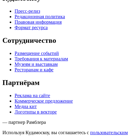
Пресс-релиз
Редакционная политика
Правовая информация
Формат ресурса
Сотрудничество
Размещение событий
Требования к материалам
Музеям и выставкам
Ресторанам и кафе
Партнёрам
Реклама на сайте
Коммерческое предложение
Медиа кит
Логотипы в векторе
— партнер Рамблера
Используя Кудамоскоу, вы соглашаетесь с
пользовательским