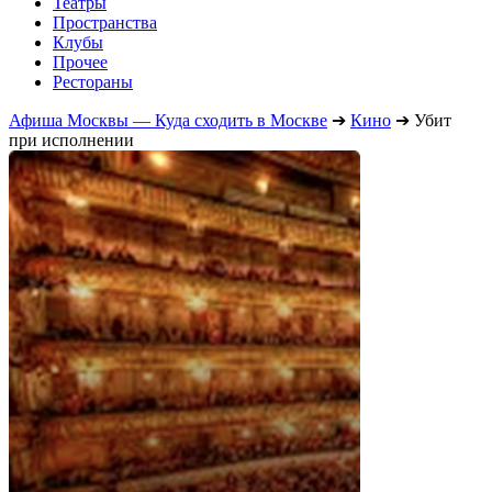
Театры
Пространства
Клубы
Прочее
Рестораны
Афиша Москвы — Куда сходить в Москве
➔
Кино
➔
Убит
при исполнении