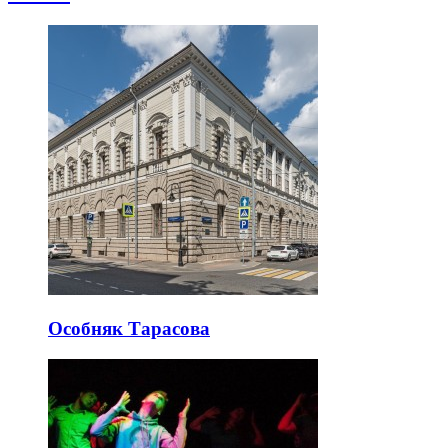
Особняк Тарасова