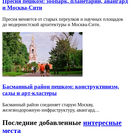
Пресня пешком: зоопарк, планетарий, авангард
и Москва-Сити
Пресня меняется от старых переулков и научных площадок
до модернистской архитектуры и Москва-Сити.
Басманный район пешком: конструктивизм,
сады и арт-кластеры
Басманный район соединяет старую Москву,
железнодорожную инфраструктуру, авангард…
Последние добавленные
интересные
места