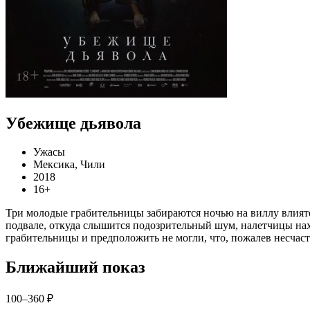
Убежище дьявола
Ужасы
Мексика, Чили
2018
16+
Три молодые грабительницы забираются ночью на виллу влиятел
подвале, откуда слышится подозрительный шум, налетчицы нахо
грабительницы и предположить не могли, что, пожалев несчастн
Ближайший показ
100–360 ₽