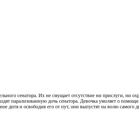
ьного сенатора. Их не смущает отсутствие ни прислуги, ни охр
дят парализованную дочь сенатора. Девочка умоляет о помощи: 
ое дитя и освободив его от пут, они выпустят на волю самого д