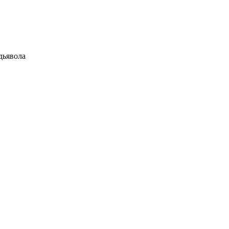
дьявола