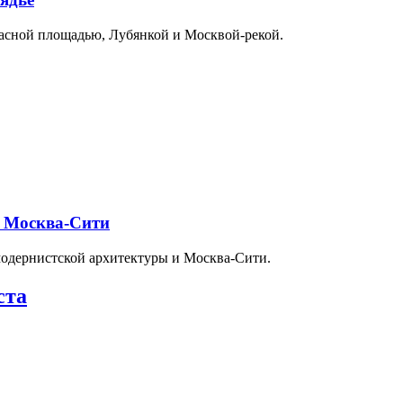
расной площадью, Лубянкой и Москвой-рекой.
и Москва-Сити
модернистской архитектуры и Москва-Сити.
ста