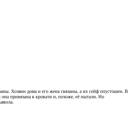
аны. Хозяин дома и его жена связаны, а их сейф опустошен. В
она привязана к кровати и, похоже, её пытали. Но
ьявола.