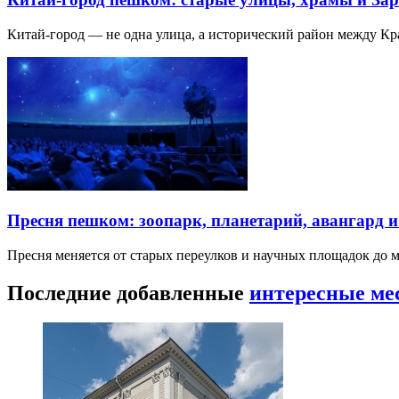
Китай-город — не одна улица, а исторический район между К
Пресня пешком: зоопарк, планетарий, авангард 
Пресня меняется от старых переулков и научных площадок до 
Последние добавленные
интересные ме