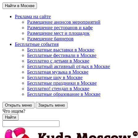
Найти в Москве
Реклама на сайте
Размещение анонсов мероприятий
Размещение ресторанов и кафе
Размещение мест и площадок
Размещение баннеров
Бесплатные события
Бесплатные выставки в Москве
Бесплатные фестивали в Москве
Бесплатно с детьми в Москве
Бесплатный активный отдых в Москве
Бесплатная музыка в Москве
Бесплатные шоу в Москве
Бесплатные праздники в Москве
Бесплатно! стендап в Москве
Бесплатные образование в Москве
Открыть меню
Закрыть меню
Что ищем?
Найти