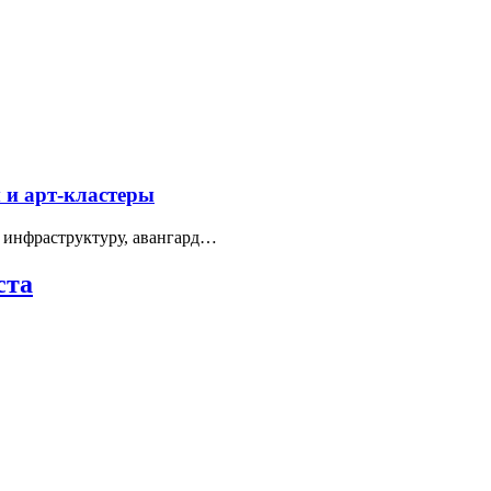
 и арт-кластеры
 инфраструктуру, авангард…
ста