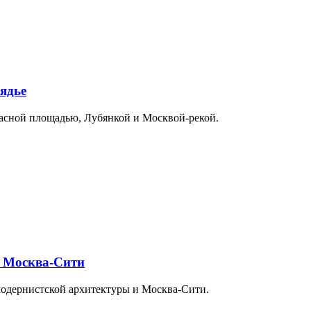
ядье
расной площадью, Лубянкой и Москвой-рекой.
и Москва-Сити
модернистской архитектуры и Москва-Сити.