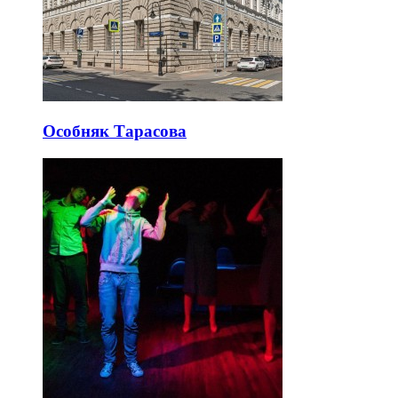
Особняк Тарасова