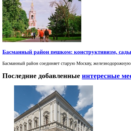
Басманный район пешком: конструктивизм, сады
Басманный район соединяет старую Москву, железнодорожную
Последние добавленные
интересные ме