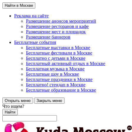
Найти в Москве
Реклама на сайте
Размещение анонсов мероприятий
Размещение ресторанов и кафе
Размещение мест и площадок
Размещение баннеров
Бесплатные события
Бесплатные выставки в Москве
Бесплатные фестивали в Москве
Бесплатно с детьми в Москве
Бесплатный активный отдых в Москве
Бесплатная музыка в Москве
Бесплатные шоу в Москве
Бесплатные праздники в Москве
Бесплатно! стендап в Москве
Бесплатные образование в Москве
Открыть меню
Закрыть меню
Что ищем?
Найти