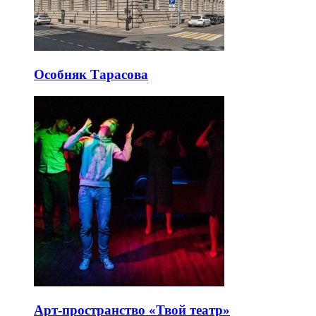
Особняк Тарасова
Арт-пространство «Твой театр»