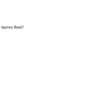
 братец Якоб?