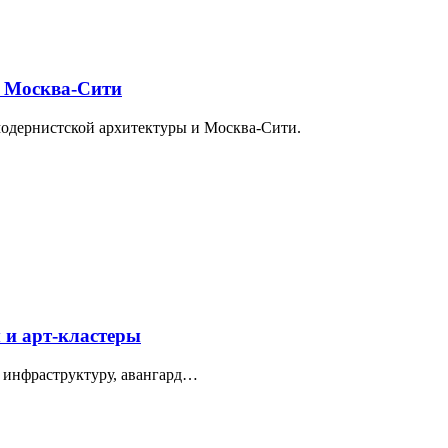
и Москва-Сити
модернистской архитектуры и Москва-Сити.
 и арт-кластеры
 инфраструктуру, авангард…