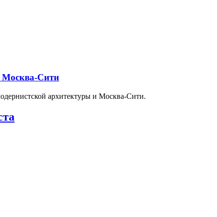
и Москва-Сити
модернистской архитектуры и Москва-Сити.
ста