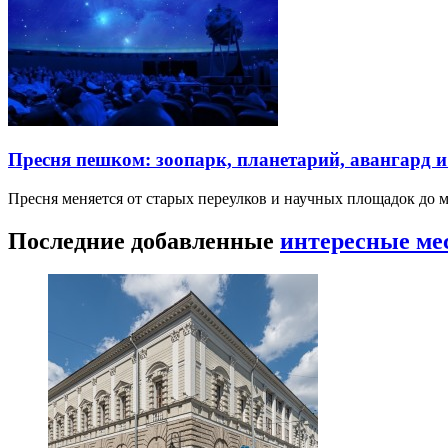
Пресня пешком: зоопарк, планетарий, авангард 
Пресня меняется от старых переулков и научных площадок до 
Последние добавленные
интересные ме