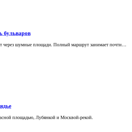
ь бульваров
дит через шумные площади. Полный маршрут занимает почти…
ядье
расной площадью, Лубянкой и Москвой-рекой.