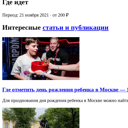
Где идет
Период: 21 ноября 2021 · от 200 ₽
Интересные
статьи и публикации
Где отметить день рождения ребенка в Москве —
Для празднования дня рождения ребенка в Москве можно най