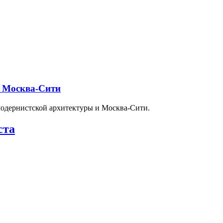
и Москва-Сити
модернистской архитектуры и Москва-Сити.
ста