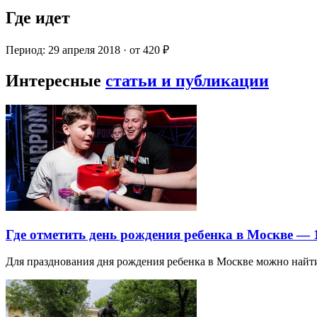
Где идет
Период: 29 апреля 2018 · от 420 ₽
Интересные
статьи и публикации
Где отметить день рождения ребенка в Москве —
Для празднования дня рождения ребенка в Москве можно най