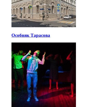
Особняк Тарасова