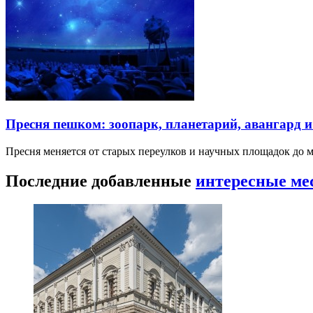
Пресня пешком: зоопарк, планетарий, авангард 
Пресня меняется от старых переулков и научных площадок до 
Последние добавленные
интересные ме