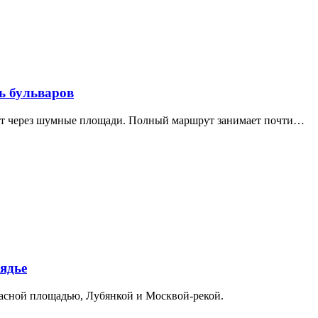
ь бульваров
дит через шумные площади. Полный маршрут занимает почти…
ядье
расной площадью, Лубянкой и Москвой-рекой.