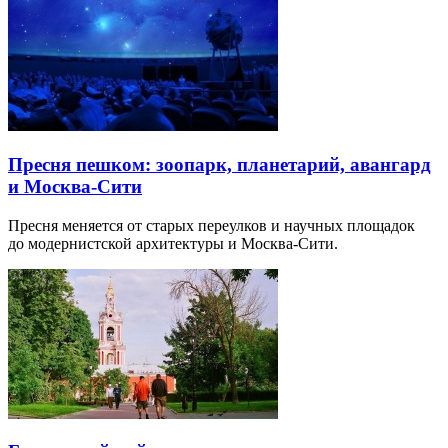
Пресня пешком: зоопарк, планетарий, авангард
и Москва-Сити
Пресня меняется от старых переулков и научных площадок
до модернистской архитектуры и Москва-Сити.