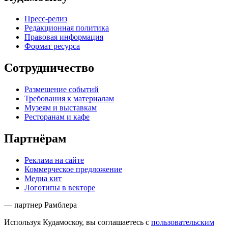
Пресс-релиз
Редакционная политика
Правовая информация
Формат ресурса
Сотрудничество
Размещение событий
Требования к материалам
Музеям и выставкам
Ресторанам и кафе
Партнёрам
Реклама на сайте
Коммерческое предложение
Медиа кит
Логотипы в векторе
— партнер Рамблера
Используя Кудамоскоу, вы соглашаетесь с
пользовательским