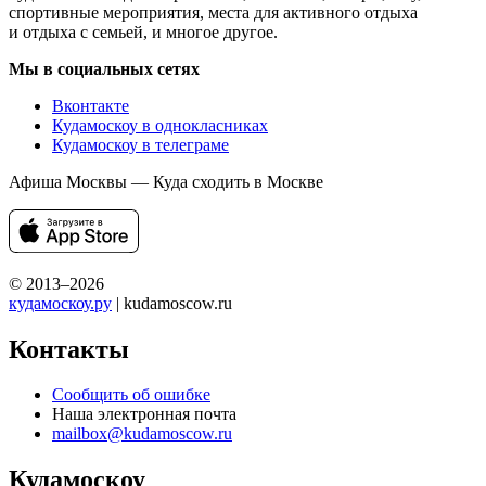
спортивные мероприятия, места для активного отдыха
и отдыха с семьей, и многое другое.
Мы в социальных сетях
Вконтакте
Кудамоскоу в однокласниках
Кудамоскоу в телеграме
Афиша Москвы — Куда сходить в Москве
© 2013–2026
кудамоскоу.ру
| kudamoscow.ru
Контакты
Сообщить об ошибке
Наша электронная почта
mailbox@kudamoscow.ru
Кудамоскоу