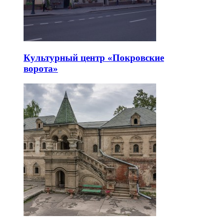
Культурный центр «Покровские
ворота»