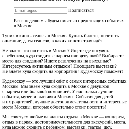
Подписаться
Раз в неделю мы будем писать о предстоящих событиях
в Москве.
Тупик в кино - сеансы в Москве. Купить билеты, почитать
описание, даты сеансов, в каких кинотеатрах идёт.
Не знаете что посетить в Москве? Ищете где погулять
с ребенком, куда сходить с парнем или девушкой? Выбираете
место для свидания? Ищете развлечения на выходные?
Интересуетесь активным отдыхом? Посещаете выставки?
Не знаете куда сходить на корпоратив? Кудамоскоу поможет!
Кудамоскоу — это лучший сайт о самых интересных событиях
Москвы. Мы знаем куда сходить в Москве с девушкой,
с парнем или большой компанией. У нас только лучшие
события, музеи и выставки Москвы. События для детей
и их родителей, лучшие достопримечательности и интересные
места Москвы, которые обязательно стоит посетить!
Мы советуем любые варианты отдыха в Москве — концерты,
отдых в парках, достопримечательности для экскурсий, места,
куда можно сходить с ребенком, выставки, театры, шоу,