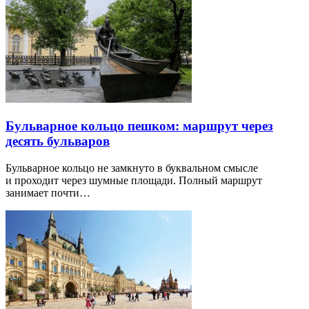
Бульварное кольцо пешком: маршрут через
десять бульваров
Бульварное кольцо не замкнуто в буквальном смысле
и проходит через шумные площади. Полный маршрут
занимает почти…