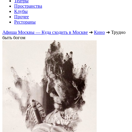
Театры
Пространства
Клубы
Прочее
Рестораны
Афиша Москвы — Куда сходить в Москве
➔
Кино
➔
Трудно
быть богом