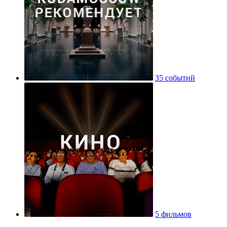
35 событий
5 фильмов