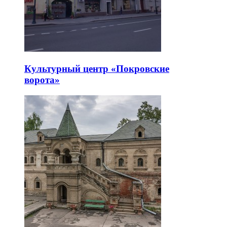
Культурный центр «Покровские
ворота»