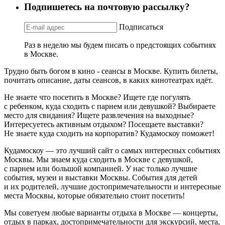
Подпишетесь на почтовую рассылку?
Подписаться
Раз в неделю мы будем писать о предстоящих событиях
в Москве.
Трудно быть богом в кино - сеансы в Москве. Купить билеты,
почитать описание, даты сеансов, в каких кинотеатрах идёт.
Не знаете что посетить в Москве? Ищете где погулять
с ребенком, куда сходить с парнем или девушкой? Выбираете
место для свидания? Ищете развлечения на выходные?
Интересуетесь активным отдыхом? Посещаете выставки?
Не знаете куда сходить на корпоратив? Кудамоскоу поможет!
Кудамоскоу — это лучший сайт о самых интересных событиях
Москвы. Мы знаем куда сходить в Москве с девушкой,
с парнем или большой компанией. У нас только лучшие
события, музеи и выставки Москвы. События для детей
и их родителей, лучшие достопримечательности и интересные
места Москвы, которые обязательно стоит посетить!
Мы советуем любые варианты отдыха в Москве — концерты,
отдых в парках, достопримечательности для экскурсий, места,