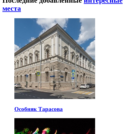
Последние добавленные
интересные
места
Особняк Тарасова