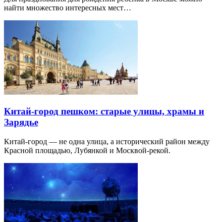
найти множество интересных мест…
Китай-город пешком: старые улицы, храмы и
Зарядье
Китай-город — не одна улица, а исторический район между
Красной площадью, Лубянкой и Москвой-рекой.