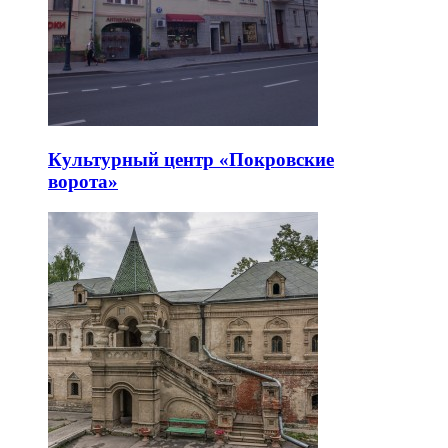
Культурный центр «Покровские
ворота»