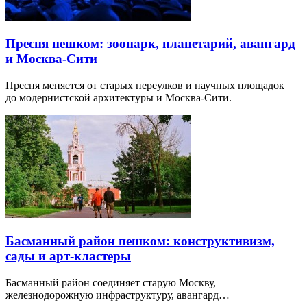
Пресня пешком: зоопарк, планетарий, авангард
и Москва-Сити
Пресня меняется от старых переулков и научных площадок
до модернистской архитектуры и Москва-Сити.
Басманный район пешком: конструктивизм,
сады и арт-кластеры
Басманный район соединяет старую Москву,
железнодорожную инфраструктуру, авангард…