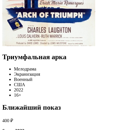
Триумфальная арка
Мелодрама
Экранизация
Военный
США
2022
16+
Ближайший показ
400 ₽