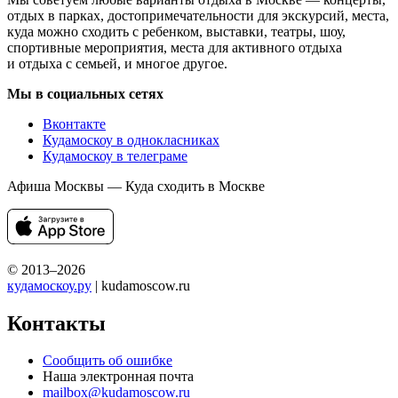
отдых в парках, достопримечательности для экскурсий, места,
куда можно сходить с ребенком, выставки, театры, шоу,
спортивные мероприятия, места для активного отдыха
и отдыха с семьей, и многое другое.
Мы в социальных сетях
Вконтакте
Кудамоскоу в однокласниках
Кудамоскоу в телеграме
Афиша Москвы — Куда сходить в Москве
© 2013–2026
кудамоскоу.ру
| kudamoscow.ru
Контакты
Сообщить об ошибке
Наша электронная почта
mailbox@kudamoscow.ru