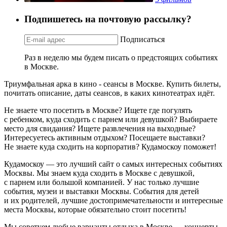
Подпишетесь на почтовую рассылку?
Подписаться
Раз в неделю мы будем писать о предстоящих событиях
в Москве.
Триумфальная арка в кино - сеансы в Москве. Купить билеты,
почитать описание, даты сеансов, в каких кинотеатрах идёт.
Не знаете что посетить в Москве? Ищете где погулять
с ребенком, куда сходить с парнем или девушкой? Выбираете
место для свидания? Ищете развлечения на выходные?
Интересуетесь активным отдыхом? Посещаете выставки?
Не знаете куда сходить на корпоратив? Кудамоскоу поможет!
Кудамоскоу — это лучший сайт о самых интересных событиях
Москвы. Мы знаем куда сходить в Москве с девушкой,
с парнем или большой компанией. У нас только лучшие
события, музеи и выставки Москвы. События для детей
и их родителей, лучшие достопримечательности и интересные
места Москвы, которые обязательно стоит посетить!
Мы советуем любые варианты отдыха в Москве — концерты,