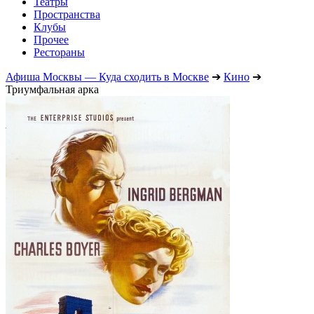
Театры
Пространства
Клубы
Прочее
Рестораны
Афиша Москвы — Куда сходить в Москве
➔
Кино
➔
Триумфальная арка