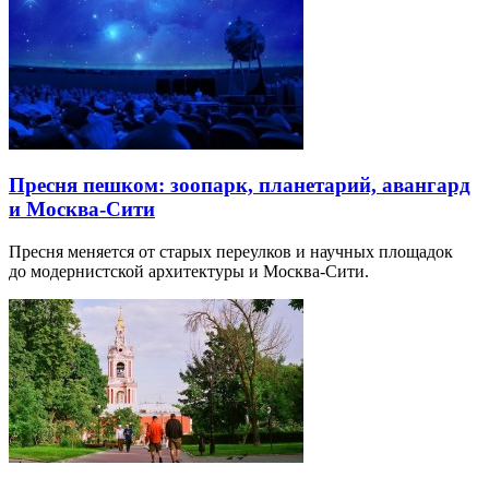
Пресня пешком: зоопарк, планетарий, авангард
и Москва-Сити
Пресня меняется от старых переулков и научных площадок
до модернистской архитектуры и Москва-Сити.