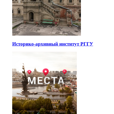
Историко-архивный институт РГГУ