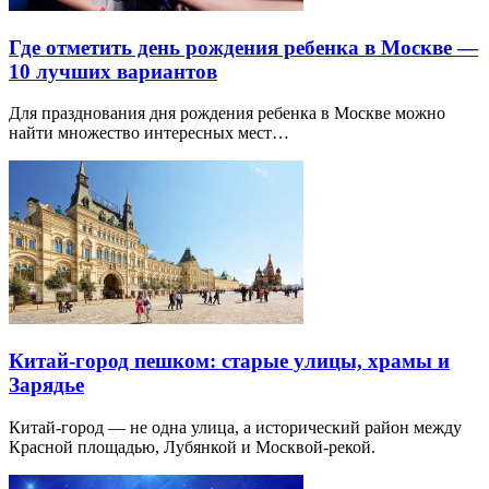
Где отметить день рождения ребенка в Москве —
10 лучших вариантов
Для празднования дня рождения ребенка в Москве можно
найти множество интересных мест…
Китай-город пешком: старые улицы, храмы и
Зарядье
Китай-город — не одна улица, а исторический район между
Красной площадью, Лубянкой и Москвой-рекой.