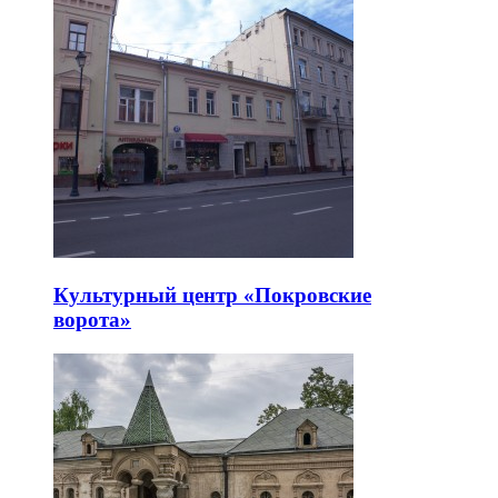
Культурный центр «Покровские
ворота»