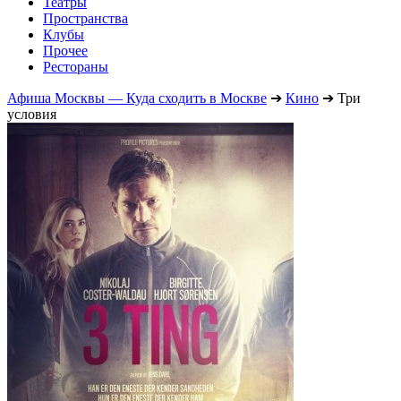
Театры
Пространства
Клубы
Прочее
Рестораны
Афиша Москвы — Куда сходить в Москве
➔
Кино
➔
Три
условия