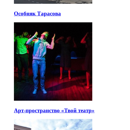
Особняк Тарасова
Арт-пространство «Твой театр»