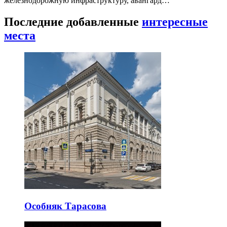
железнодорожную инфраструктуру, авангард…
Последние добавленные
интересные
места
Особняк Тарасова