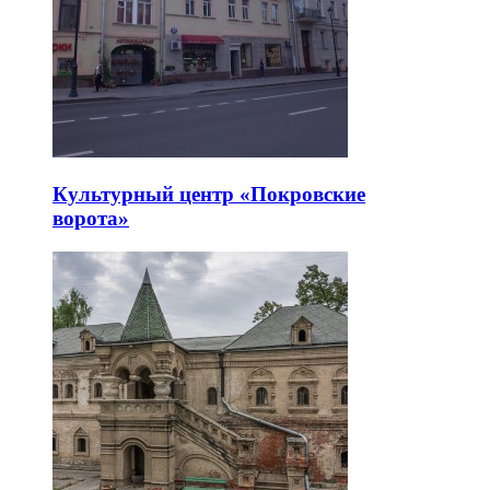
Культурный центр «Покровские
ворота»