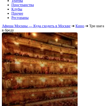
Театры
Пространства
Клубы
Прочее
Рестораны
Афиша Москвы — Куда сходить в Москве
➔
Кино
➔
Три шага
в бреду