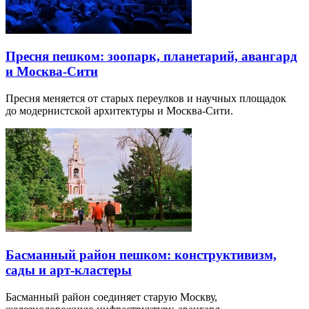
Пресня пешком: зоопарк, планетарий, авангард
и Москва-Сити
Пресня меняется от старых переулков и научных площадок
до модернистской архитектуры и Москва-Сити.
Басманный район пешком: конструктивизм,
сады и арт-кластеры
Басманный район соединяет старую Москву,