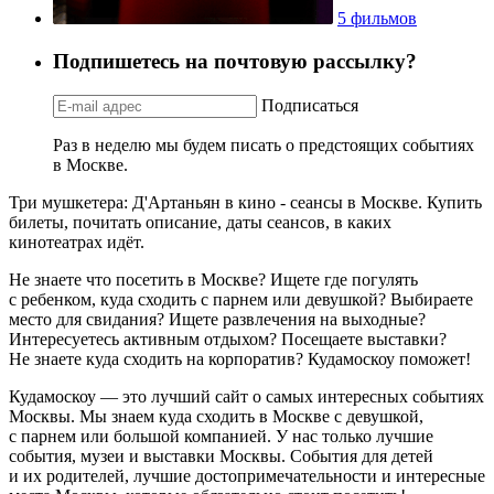
5 фильмов
Подпишетесь на почтовую рассылку?
Подписаться
Раз в неделю мы будем писать о предстоящих событиях
в Москве.
Три мушкетера: Д'Артаньян в кино - сеансы в Москве. Купить
билеты, почитать описание, даты сеансов, в каких
кинотеатрах идёт.
Не знаете что посетить в Москве? Ищете где погулять
с ребенком, куда сходить с парнем или девушкой? Выбираете
место для свидания? Ищете развлечения на выходные?
Интересуетесь активным отдыхом? Посещаете выставки?
Не знаете куда сходить на корпоратив? Кудамоскоу поможет!
Кудамоскоу — это лучший сайт о самых интересных событиях
Москвы. Мы знаем куда сходить в Москве с девушкой,
с парнем или большой компанией. У нас только лучшие
события, музеи и выставки Москвы. События для детей
и их родителей, лучшие достопримечательности и интересные