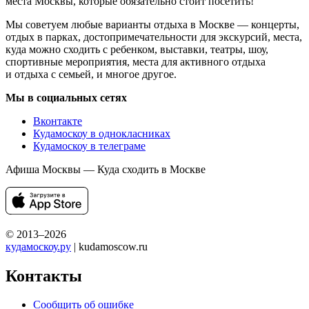
места Москвы, которые обязательно стоит посетить!
Мы советуем любые варианты отдыха в Москве — концерты,
отдых в парках, достопримечательности для экскурсий, места,
куда можно сходить с ребенком, выставки, театры, шоу,
спортивные мероприятия, места для активного отдыха
и отдыха с семьей, и многое другое.
Мы в социальных сетях
Вконтакте
Кудамоскоу в однокласниках
Кудамоскоу в телеграме
Афиша Москвы — Куда сходить в Москве
© 2013–2026
кудамоскоу.ру
| kudamoscow.ru
Контакты
Сообщить об ошибке