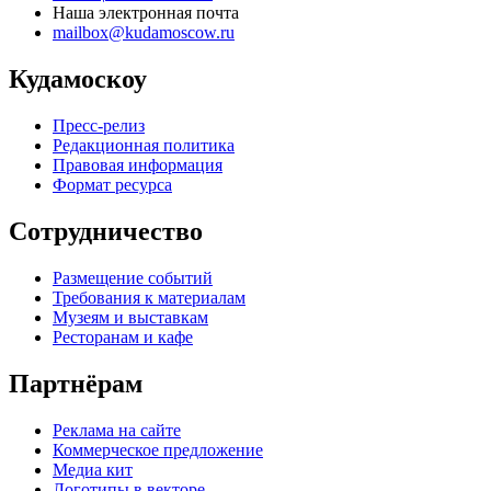
Наша электронная почта
mailbox@kudamoscow.ru
Кудамоскоу
Пресс-релиз
Редакционная политика
Правовая информация
Формат ресурса
Сотрудничество
Размещение событий
Требования к материалам
Музеям и выставкам
Ресторанам и кафе
Партнёрам
Реклама на сайте
Коммерческое предложение
Медиа кит
Логотипы в векторе