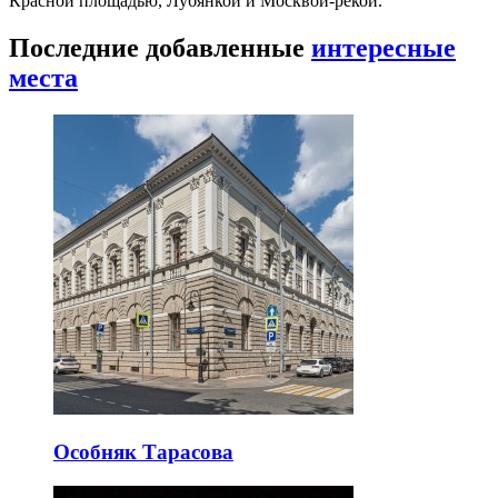
Красной площадью, Лубянкой и Москвой-рекой.
Последние добавленные
интересные
места
Особняк Тарасова