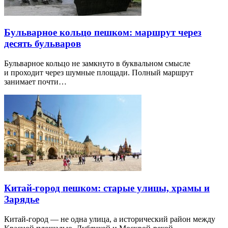
Бульварное кольцо пешком: маршрут через
десять бульваров
Бульварное кольцо не замкнуто в буквальном смысле
и проходит через шумные площади. Полный маршрут
занимает почти…
Китай-город пешком: старые улицы, храмы и
Зарядье
Китай-город — не одна улица, а исторический район между