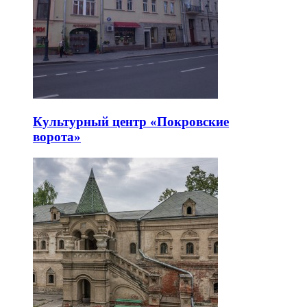
Культурный центр «Покровские
ворота»