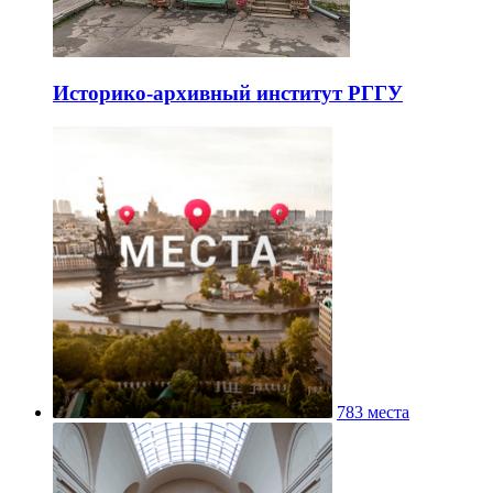
Историко-архивный институт РГГУ
783 места