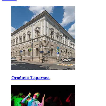
Особняк Тарасова