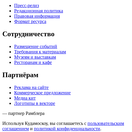
Пресс-релиз
Редакционная политика
Правовая информация
Формат ресурса
Сотрудничество
Размещение событий
Требования к материалам
Музеям и выставкам
Ресторанам и кафе
Партнёрам
Реклама на сайте
Коммерческое предложение
Медиа кит
Логотипы в векторе
— партнер Рамблера
Используя Кудамоскоу, вы соглашаетесь с
пользовательским
соглашением
и
политикой конфиденциальности
.