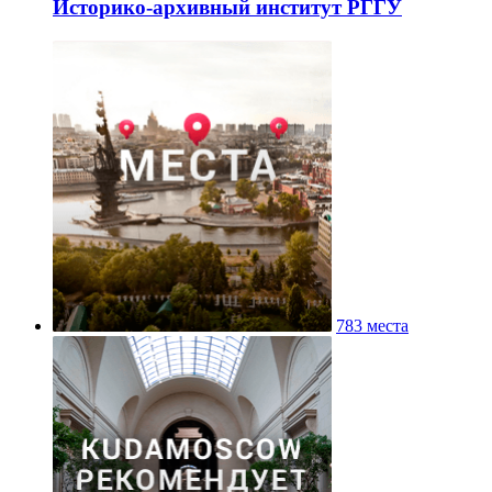
Историко-архивный институт РГГУ
783 места