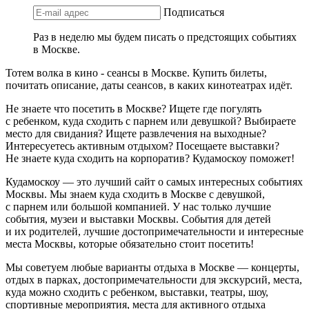
Подписаться
Раз в неделю мы будем писать о предстоящих событиях
в Москве.
Тотем волка в кино - сеансы в Москве. Купить билеты,
почитать описание, даты сеансов, в каких кинотеатрах идёт.
Не знаете что посетить в Москве? Ищете где погулять
с ребенком, куда сходить с парнем или девушкой? Выбираете
место для свидания? Ищете развлечения на выходные?
Интересуетесь активным отдыхом? Посещаете выставки?
Не знаете куда сходить на корпоратив? Кудамоскоу поможет!
Кудамоскоу — это лучший сайт о самых интересных событиях
Москвы. Мы знаем куда сходить в Москве с девушкой,
с парнем или большой компанией. У нас только лучшие
события, музеи и выставки Москвы. События для детей
и их родителей, лучшие достопримечательности и интересные
места Москвы, которые обязательно стоит посетить!
Мы советуем любые варианты отдыха в Москве — концерты,
отдых в парках, достопримечательности для экскурсий, места,
куда можно сходить с ребенком, выставки, театры, шоу,
спортивные мероприятия, места для активного отдыха