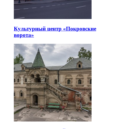
Культурный центр «Покровские
ворота»