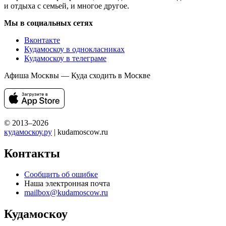
и отдыха с семьей, и многое другое.
Мы в социальных сетях
Вконтакте
Кудамоскоу в однокласниках
Кудамоскоу в телеграме
Афиша Москвы — Куда сходить в Москве
© 2013–2026
кудамоскоу.ру
| kudamoscow.ru
Контакты
Сообщить об ошибке
Наша электронная почта
mailbox@kudamoscow.ru
Кудамоскоу