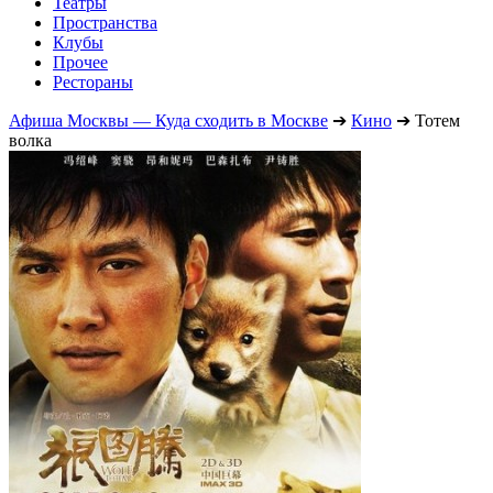
Театры
Пространства
Клубы
Прочее
Рестораны
Афиша Москвы — Куда сходить в Москве
➔
Кино
➔
Тотем
волка