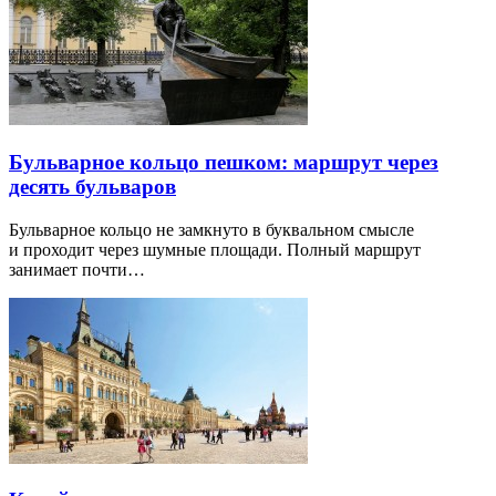
Бульварное кольцо пешком: маршрут через
десять бульваров
Бульварное кольцо не замкнуто в буквальном смысле
и проходит через шумные площади. Полный маршрут
занимает почти…