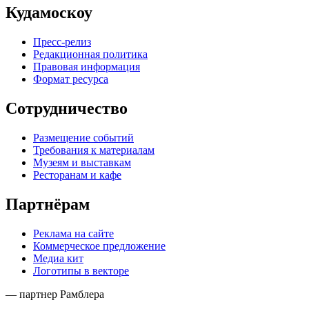
Кудамоскоу
Пресс-релиз
Редакционная политика
Правовая информация
Формат ресурса
Сотрудничество
Размещение событий
Требования к материалам
Музеям и выставкам
Ресторанам и кафе
Партнёрам
Реклама на сайте
Коммерческое предложение
Медиа кит
Логотипы в векторе
— партнер Рамблера