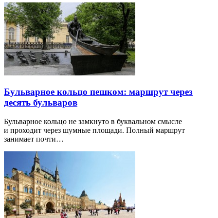
Бульварное кольцо пешком: маршрут через
десять бульваров
Бульварное кольцо не замкнуто в буквальном смысле
и проходит через шумные площади. Полный маршрут
занимает почти…