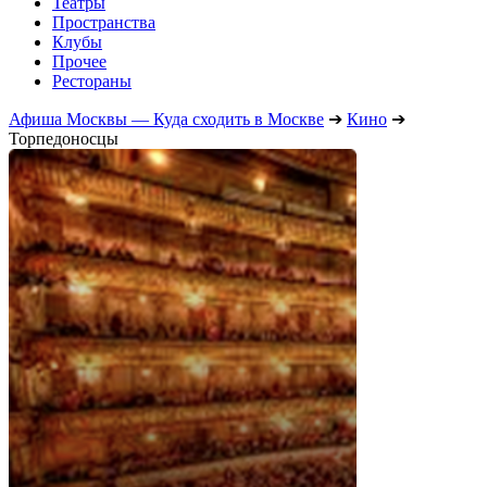
Театры
Пространства
Клубы
Прочее
Рестораны
Афиша Москвы — Куда сходить в Москве
➔
Кино
➔
Торпедоносцы