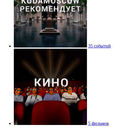
35 событий
5 фильмов