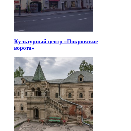
Культурный центр «Покровские
ворота»