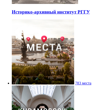
Историко-архивный институт РГГУ
783 места