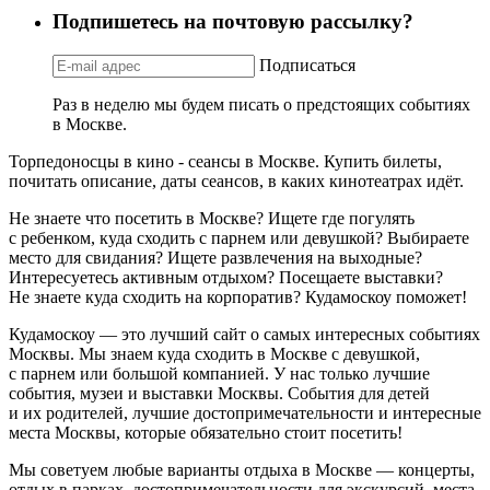
Подпишетесь на почтовую рассылку?
Подписаться
Раз в неделю мы будем писать о предстоящих событиях
в Москве.
Торпедоносцы в кино - сеансы в Москве. Купить билеты,
почитать описание, даты сеансов, в каких кинотеатрах идёт.
Не знаете что посетить в Москве? Ищете где погулять
с ребенком, куда сходить с парнем или девушкой? Выбираете
место для свидания? Ищете развлечения на выходные?
Интересуетесь активным отдыхом? Посещаете выставки?
Не знаете куда сходить на корпоратив? Кудамоскоу поможет!
Кудамоскоу — это лучший сайт о самых интересных событиях
Москвы. Мы знаем куда сходить в Москве с девушкой,
с парнем или большой компанией. У нас только лучшие
события, музеи и выставки Москвы. События для детей
и их родителей, лучшие достопримечательности и интересные
места Москвы, которые обязательно стоит посетить!
Мы советуем любые варианты отдыха в Москве — концерты,
отдых в парках, достопримечательности для экскурсий, места,