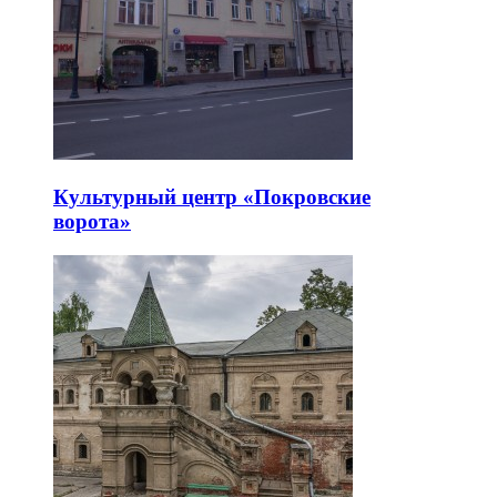
Культурный центр «Покровские
ворота»