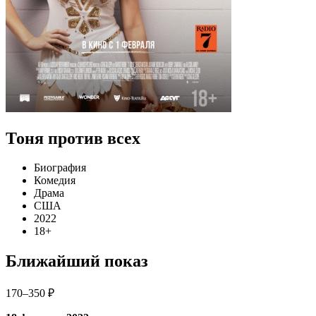
Тоня против всех
Биография
Комедия
Драма
США
2022
18+
Ближайший показ
170–350 ₽