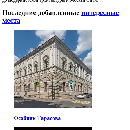
до модернистской архитектуры и Москва-Сити.
Последние добавленные
интересные
места
Особняк Тарасова