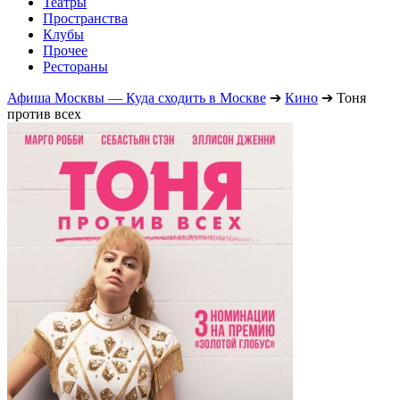
Театры
Пространства
Клубы
Прочее
Рестораны
Афиша Москвы — Куда сходить в Москве
➔
Кино
➔
Тоня
против всех