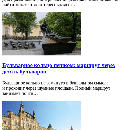
найти множество интересных мест…
Бульварное кольцо пешком: маршрут через
десять бульваров
Бульварное кольцо не замкнуто в буквальном смысле
и проходит через шумные площади. Полный маршрут
занимает почти…