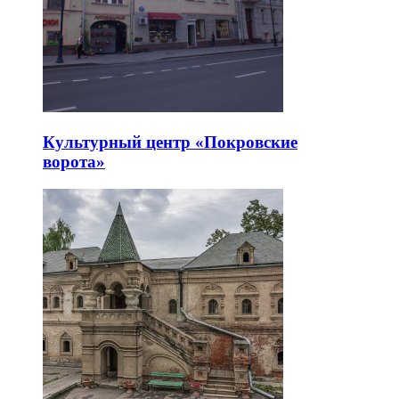
Культурный центр «Покровские
ворота»