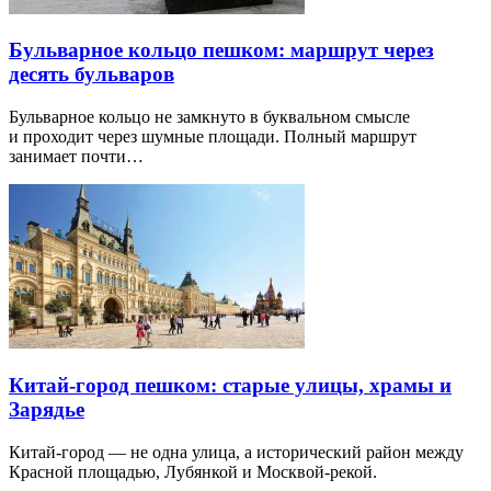
Бульварное кольцо пешком: маршрут через
десять бульваров
Бульварное кольцо не замкнуто в буквальном смысле
и проходит через шумные площади. Полный маршрут
занимает почти…
Китай-город пешком: старые улицы, храмы и
Зарядье
Китай-город — не одна улица, а исторический район между
Красной площадью, Лубянкой и Москвой-рекой.