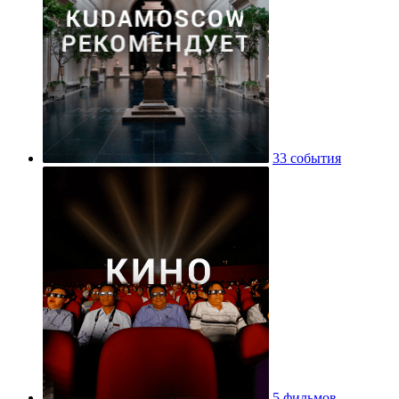
33 события
5 фильмов