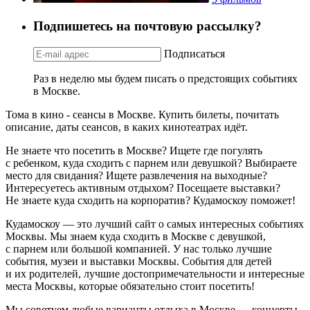
Подпишетесь на почтовую рассылку?
Подписаться
Раз в неделю мы будем писать о предстоящих событиях
в Москве.
Тома в кино - сеансы в Москве. Купить билеты, почитать
описание, даты сеансов, в каких кинотеатрах идёт.
Не знаете что посетить в Москве? Ищете где погулять
с ребенком, куда сходить с парнем или девушкой? Выбираете
место для свидания? Ищете развлечения на выходные?
Интересуетесь активным отдыхом? Посещаете выставки?
Не знаете куда сходить на корпоратив? Кудамоскоу поможет!
Кудамоскоу — это лучший сайт о самых интересных событиях
Москвы. Мы знаем куда сходить в Москве с девушкой,
с парнем или большой компанией. У нас только лучшие
события, музеи и выставки Москвы. События для детей
и их родителей, лучшие достопримечательности и интересные
места Москвы, которые обязательно стоит посетить!
Мы советуем любые варианты отдыха в Москве — концерты,