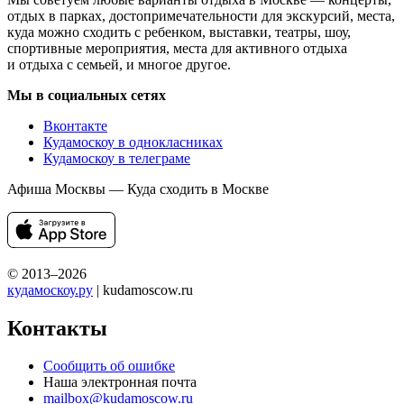
отдых в парках, достопримечательности для экскурсий, места,
куда можно сходить с ребенком, выставки, театры, шоу,
спортивные мероприятия, места для активного отдыха
и отдыха с семьей, и многое другое.
Мы в социальных сетях
Вконтакте
Кудамоскоу в однокласниках
Кудамоскоу в телеграме
Афиша Москвы — Куда сходить в Москве
© 2013–2026
кудамоскоу.ру
| kudamoscow.ru
Контакты
Сообщить об ошибке
Наша электронная почта
mailbox@kudamoscow.ru