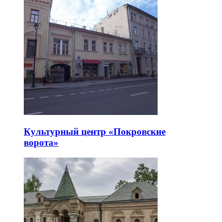
Культурный центр «Покровские
ворота»