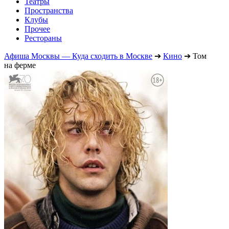
Театры
Пространства
Клубы
Прочее
Рестораны
Афиша Москвы — Куда сходить в Москве
➔
Кино
➔
Том
на ферме