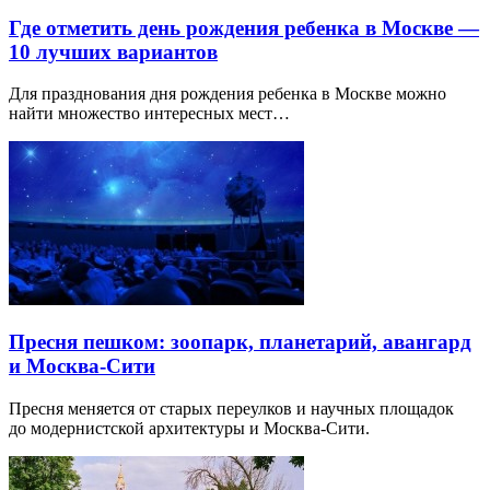
Где отметить день рождения ребенка в Москве —
10 лучших вариантов
Для празднования дня рождения ребенка в Москве можно
найти множество интересных мест…
Пресня пешком: зоопарк, планетарий, авангард
и Москва-Сити
Пресня меняется от старых переулков и научных площадок
до модернистской архитектуры и Москва-Сити.