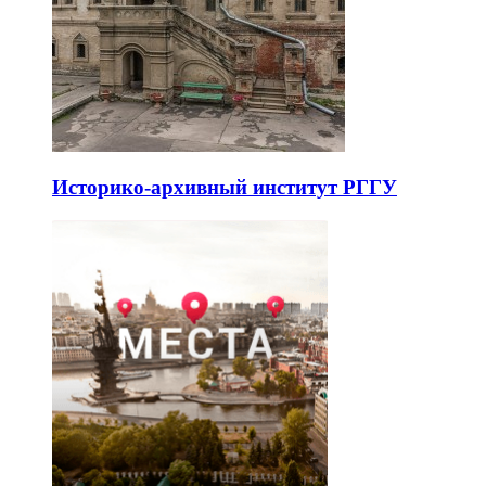
Историко-архивный институт РГГУ