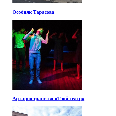
Особняк Тарасова
Арт-пространство «Твой театр»