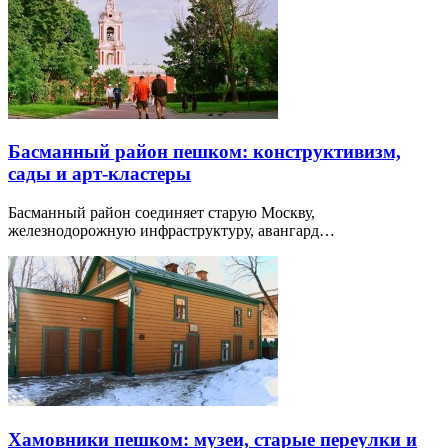
Басманный район пешком: конструктивизм,
сады и арт-кластеры
Басманный район соединяет старую Москву,
железнодорожную инфраструктуру, авангард…
Хамовники пешком: музеи, старые переулки и