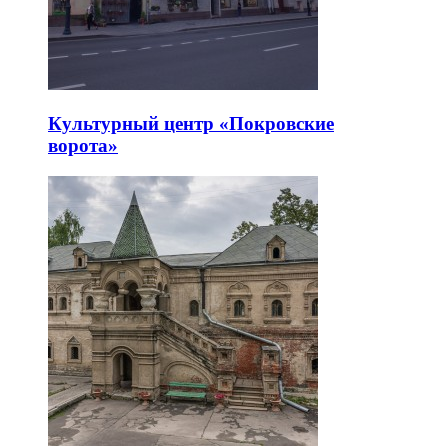
Культурный центр «Покровские
ворота»