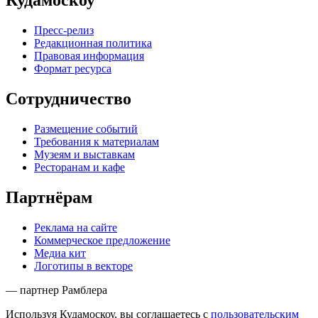
Кудамоскоу
Пресс-релиз
Редакционная политика
Правовая информация
Формат ресурса
Сотрудничество
Размещение событий
Требования к материалам
Музеям и выставкам
Ресторанам и кафе
Партнёрам
Реклама на сайте
Коммерческое предложение
Медиа кит
Логотипы в векторе
— партнер Рамблера
Используя Кудамоскоу, вы соглашаетесь с
пользовательским