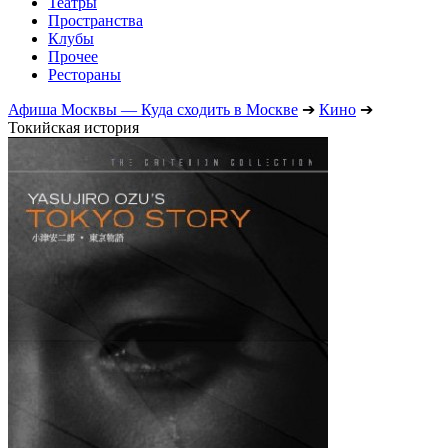
Театры
Пространства
Клубы
Прочее
Рестораны
Афиша Москвы — Куда сходить в Москве
➔
Кино
➔
Токийская история