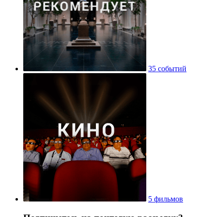
35 событий
5 фильмов