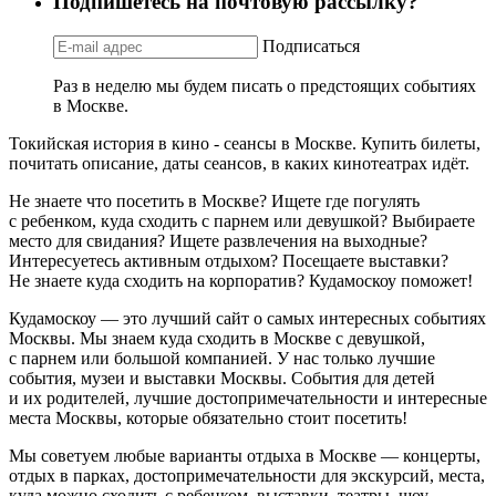
Подпишетесь на почтовую рассылку?
Подписаться
Раз в неделю мы будем писать о предстоящих событиях
в Москве.
Токийская история в кино - сеансы в Москве. Купить билеты,
почитать описание, даты сеансов, в каких кинотеатрах идёт.
Не знаете что посетить в Москве? Ищете где погулять
с ребенком, куда сходить с парнем или девушкой? Выбираете
место для свидания? Ищете развлечения на выходные?
Интересуетесь активным отдыхом? Посещаете выставки?
Не знаете куда сходить на корпоратив? Кудамоскоу поможет!
Кудамоскоу — это лучший сайт о самых интересных событиях
Москвы. Мы знаем куда сходить в Москве с девушкой,
с парнем или большой компанией. У нас только лучшие
события, музеи и выставки Москвы. События для детей
и их родителей, лучшие достопримечательности и интересные
места Москвы, которые обязательно стоит посетить!
Мы советуем любые варианты отдыха в Москве — концерты,
отдых в парках, достопримечательности для экскурсий, места,
куда можно сходить с ребенком, выставки, театры, шоу,