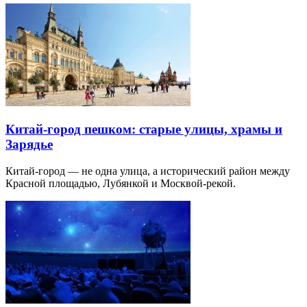
Китай-город пешком: старые улицы, храмы и
Зарядье
Китай-город — не одна улица, а исторический район между
Красной площадью, Лубянкой и Москвой-рекой.