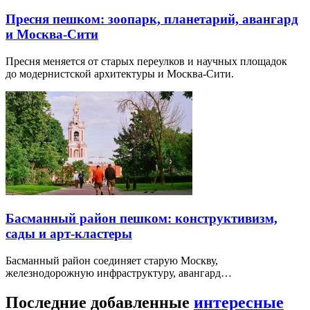
Пресня пешком: зоопарк, планетарий, авангард
и Москва-Сити
Пресня меняется от старых переулков и научных площадок
до модернистской архитектуры и Москва-Сити.
Басманный район пешком: конструктивизм,
сады и арт-кластеры
Басманный район соединяет старую Москву,
железнодорожную инфраструктуру, авангард…
Последние добавленные
интересные