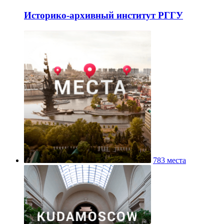
Историко-архивный институт РГГУ
783 места