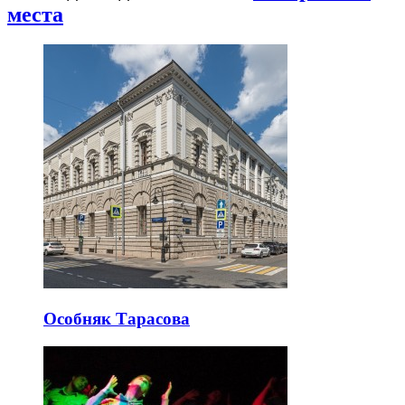
места
Особняк Тарасова