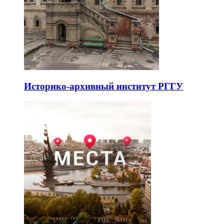
Историко-архивный институт РГГУ