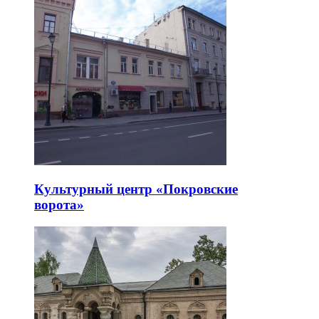
Культурный центр «Покровские
ворота»