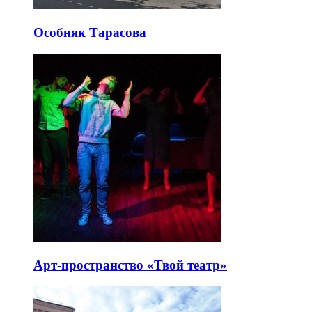
Особняк Тарасова
Арт-пространство «Твой театр»