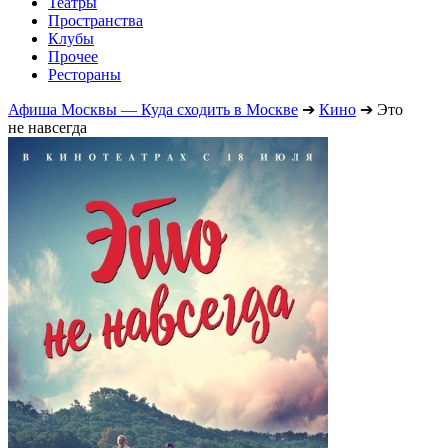
Театры
Пространства
Клубы
Прочее
Рестораны
Афиша Москвы — Куда сходить в Москве
➔
Кино
➔
Это
не навсегда