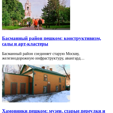
Басманный район пешком: конструктивизм,
сады и арт-кластеры
Басманный район соединяет старую Москву,
железнодорожную инфраструктуру, авангард…
Хамовники пешком: музеи, старые переулки и