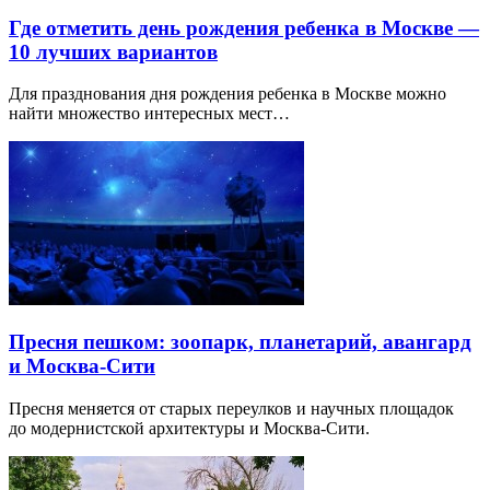
Где отметить день рождения ребенка в Москве —
10 лучших вариантов
Для празднования дня рождения ребенка в Москве можно
найти множество интересных мест…
Пресня пешком: зоопарк, планетарий, авангард
и Москва-Сити
Пресня меняется от старых переулков и научных площадок
до модернистской архитектуры и Москва-Сити.