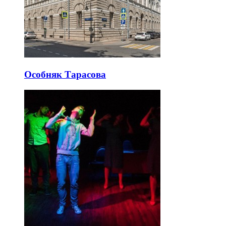
Особняк Тарасова