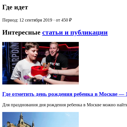
Где идет
Период: 12 сентября 2019 · от 450 ₽
Интересные
статьи и публикации
Где отметить день рождения ребенка в Москве —
Для празднования дня рождения ребенка в Москве можно най