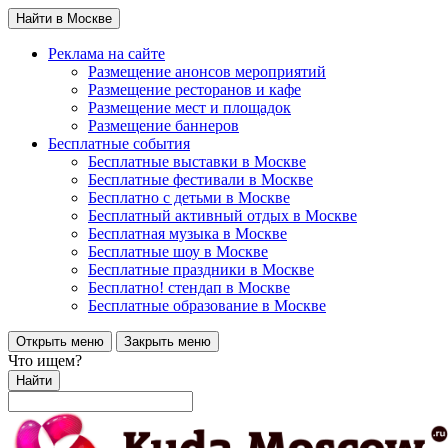
Найти в Москве
Реклама на сайте
Размещение анонсов мероприятий
Размещение ресторанов и кафе
Размещение мест и площадок
Размещение баннеров
Бесплатные события
Бесплатные выставки в Москве
Бесплатные фестивали в Москве
Бесплатно с детьми в Москве
Бесплатный активный отдых в Москве
Бесплатная музыка в Москве
Бесплатные шоу в Москве
Бесплатные праздники в Москве
Бесплатно! стендап в Москве
Бесплатные образование в Москве
Открыть меню
Закрыть меню
Что ищем?
Найти