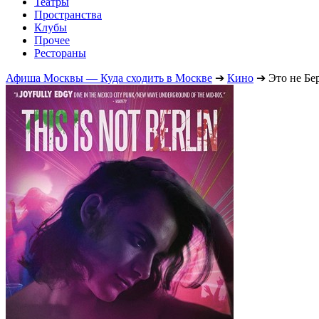
Театры
Пространства
Клубы
Прочее
Рестораны
Афиша Москвы — Куда сходить в Москве
➔
Кино
➔
Это не Бе