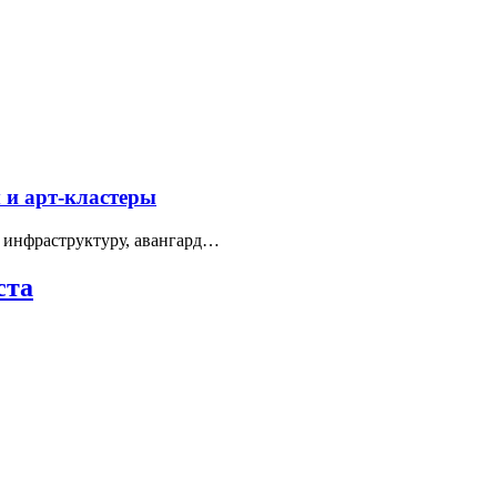
 и арт-кластеры
 инфраструктуру, авангард…
ста