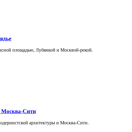
ядье
расной площадью, Лубянкой и Москвой-рекой.
и Москва-Сити
модернистской архитектуры и Москва-Сити.