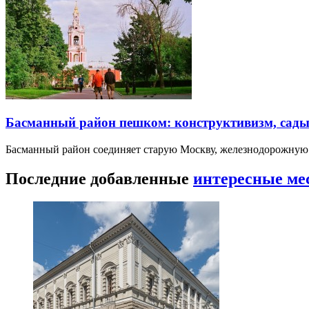
Басманный район пешком: конструктивизм, сады
Басманный район соединяет старую Москву, железнодорожную
Последние добавленные
интересные ме