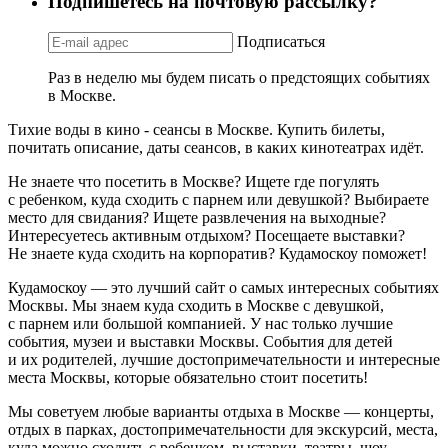
Подпишетесь на почтовую рассылку?
Подписаться
Раз в неделю мы будем писать о предстоящих событиях
в Москве.
Тихие воды в кино - сеансы в Москве. Купить билеты,
почитать описание, даты сеансов, в каких кинотеатрах идёт.
Не знаете что посетить в Москве? Ищете где погулять
с ребенком, куда сходить с парнем или девушкой? Выбираете
место для свидания? Ищете развлечения на выходные?
Интересуетесь активным отдыхом? Посещаете выставки?
Не знаете куда сходить на корпоратив? Кудамоскоу поможет!
Кудамоскоу — это лучший сайт о самых интересных событиях
Москвы. Мы знаем куда сходить в Москве с девушкой,
с парнем или большой компанией. У нас только лучшие
события, музеи и выставки Москвы. События для детей
и их родителей, лучшие достопримечательности и интересные
места Москвы, которые обязательно стоит посетить!
Мы советуем любые варианты отдыха в Москве — концерты,
отдых в парках, достопримечательности для экскурсий, места,
куда можно сходить с ребенком, выставки, театры, шоу,