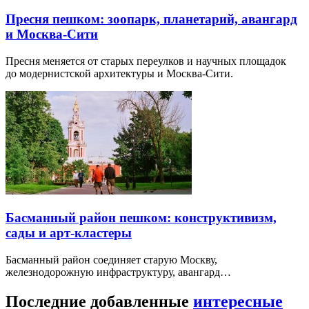
Пресня пешком: зоопарк, планетарий, авангард
и Москва-Сити
Пресня меняется от старых переулков и научных площадок
до модернистской архитектуры и Москва-Сити.
Басманный район пешком: конструктивизм,
сады и арт-кластеры
Басманный район соединяет старую Москву,
железнодорожную инфраструктуру, авангард…
Последние добавленные
интересные