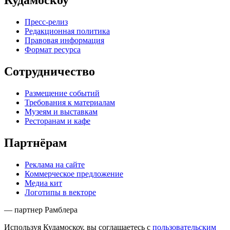
Кудамоскоу
Пресс-релиз
Редакционная политика
Правовая информация
Формат ресурса
Сотрудничество
Размещение событий
Требования к материалам
Музеям и выставкам
Ресторанам и кафе
Партнёрам
Реклама на сайте
Коммерческое предложение
Медиа кит
Логотипы в векторе
— партнер Рамблера
Используя Кудамоскоу, вы соглашаетесь с
пользовательским