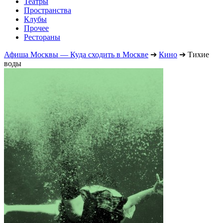
Театры
Пространства
Клубы
Прочее
Рестораны
Афиша Москвы — Куда сходить в Москве
➔
Кино
➔
Тихие
воды