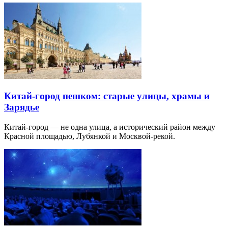
Китай-город пешком: старые улицы, храмы и
Зарядье
Китай-город — не одна улица, а исторический район между
Красной площадью, Лубянкой и Москвой-рекой.