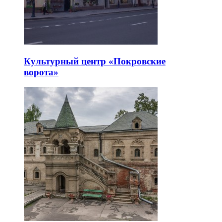
Культурный центр «Покровские
ворота»