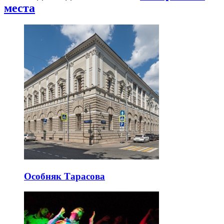
места
Особняк Тарасова