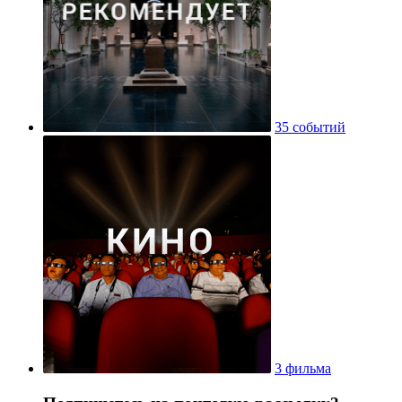
35 событий
3 фильма