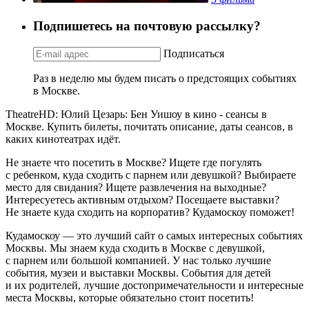
Подпишетесь на почтовую рассылку?
Подписаться
Раз в неделю мы будем писать о предстоящих событиях
в Москве.
TheatreHD: Юлий Цезарь: Бен Уишоу в кино - сеансы в
Москве. Купить билеты, почитать описание, даты сеансов, в
каких кинотеатрах идёт.
Не знаете что посетить в Москве? Ищете где погулять
с ребенком, куда сходить с парнем или девушкой? Выбираете
место для свидания? Ищете развлечения на выходные?
Интересуетесь активным отдыхом? Посещаете выставки?
Не знаете куда сходить на корпоратив? Кудамоскоу поможет!
Кудамоскоу — это лучший сайт о самых интересных событиях
Москвы. Мы знаем куда сходить в Москве с девушкой,
с парнем или большой компанией. У нас только лучшие
события, музеи и выставки Москвы. События для детей
и их родителей, лучшие достопримечательности и интересные
места Москвы, которые обязательно стоит посетить!