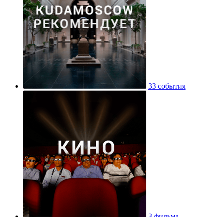
33 события
3 фильма