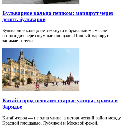
Бульварное кольцо пешком: маршрут через
десять бульваров
Бульварное кольцо не замкнуто в буквальном смысле
и проходит через шумные площади. Полный маршрут
занимает почти…
Китай-город пешком: старые улицы, храмы и
Зарядье
Китай-город — не одна улица, а исторический район между
Красной площадью, Лубянкой и Москвой-рекой.