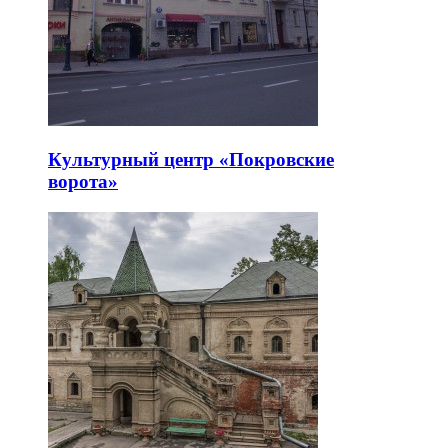
Культурный центр «Покровские
ворота»