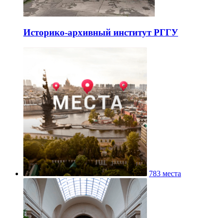
Историко-архивный институт РГГУ
783 места