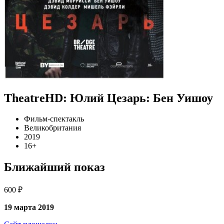
TheatreHD: Юлий Цезарь: Бен Уишоу
Фильм-спектакль
Великобритания
2019
16+
Ближайший показ
600 ₽
19 марта 2019