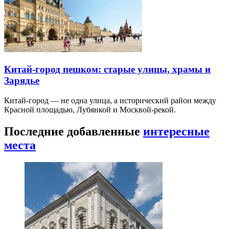
Китай-город пешком: старые улицы, храмы и
Зарядье
Китай-город — не одна улица, а исторический район между
Красной площадью, Лубянкой и Москвой-рекой.
Последние добавленные
интересные
места