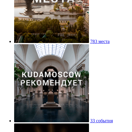
783 места
33 события