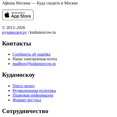
Афиша Москвы — Куда сходить в Москве
© 2013–2026
кудамоскоу.ру
| kudamoscow.ru
Контакты
Сообщить об ошибке
Наша электронная почта
mailbox@kudamoscow.ru
Кудамоскоу
Пресс-релиз
Редакционная политика
Правовая информация
Формат ресурса
Сотрудничество