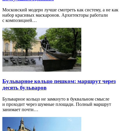
Московский модерн лучше смотреть как систему, а не как
набор красивых маскаронов. Архитекторы работали
с композицией…
Бульварное кольцо пешком: маршрут через
десять бульваров
Бульварное кольцо не замкнуто в буквальном смысле
и проходит через шумные площади. Полный маршрут
занимает почти…