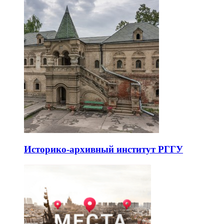
Историко-архивный институт РГГУ