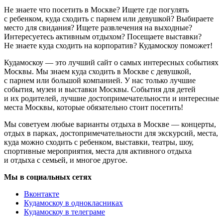
Не знаете что посетить в Москве? Ищете где погулять
с ребенком, куда сходить с парнем или девушкой? Выбираете
место для свидания? Ищете развлечения на выходные?
Интересуетесь активным отдыхом? Посещаете выставки?
Не знаете куда сходить на корпоратив? Кудамоскоу поможет!
Кудамоскоу — это лучший сайт о самых интересных событиях
Москвы. Мы знаем куда сходить в Москве с девушкой,
с парнем или большой компанией. У нас только лучшие
события, музеи и выставки Москвы. События для детей
и их родителей, лучшие достопримечательности и интересные
места Москвы, которые обязательно стоит посетить!
Мы советуем любые варианты отдыха в Москве — концерты,
отдых в парках, достопримечательности для экскурсий, места,
куда можно сходить с ребенком, выставки, театры, шоу,
спортивные мероприятия, места для активного отдыха
и отдыха с семьей, и многое другое.
Мы в социальных сетях
Вконтакте
Кудамоскоу в однокласниках
Кудамоскоу в телеграме