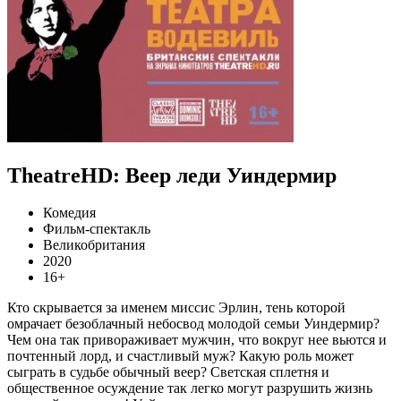
TheatreHD: Веер леди Уиндермир
Комедия
Фильм-спектакль
Великобритания
2020
16+
Кто скрывается за именем миссис Эрлин, тень которой
омрачает безоблачный небосвод молодой семьи Уиндермир?
Чем она так привораживает мужчин, что вокруг нее вьются и
почтенный лорд, и счастливый муж? Какую роль может
сыграть в судьбе обычный веер? Светская сплетня и
общественное осуждение так легко могут разрушить жизнь