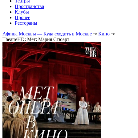
Театры
Пространства
Клубы
Прочее
Рестораны
Афиша Москвы — Куда сходить в Москве
➔
Кино
➔
TheatreHD: Мет: Мария Стюарт