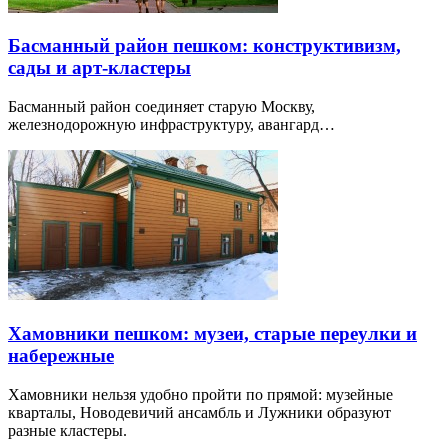
Басманный район пешком: конструктивизм,
сады и арт-кластеры
Басманный район соединяет старую Москву,
железнодорожную инфраструктуру, авангард…
Хамовники пешком: музеи, старые переулки и
набережные
Хамовники нельзя удобно пройти по прямой: музейные
кварталы, Новодевичий ансамбль и Лужники образуют
разные кластеры.