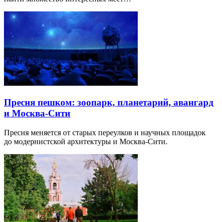
Пресня пешком: зоопарк, планетарий, авангард
и Москва-Сити
Пресня меняется от старых переулков и научных площадок
до модернистской архитектуры и Москва-Сити.