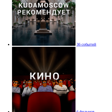
36 событий
6 фильмов