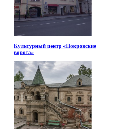
Культурный центр «Покровские
ворота»