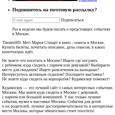
Подпишетесь на почтовую рассылку?
Подписаться
Раз в неделю мы будем писать о предстоящих событиях
в Москве.
TheatreHD: Мет: Мария Стюарт в кино - сеансы в Москве.
Купить билеты, почитать описание, даты сеансов, в каких
кинотеатрах идёт.
Не знаете что посетить в Москве? Ищете где погулять
с ребенком, куда сходить с парнем или девушкой? Выбираете
место для свидания? Ищете развлечения на выходные?
Интересуетесь активным отдыхом? Посещаете выставки?
Не знаете куда сходить на корпоратив? Кудамоскоу поможет!
Кудамоскоу — это лучший сайт о самых интересных событиях
Москвы. Мы знаем куда сходить в Москве с девушкой,
с парнем или большой компанией. У нас только лучшие
события, музеи и выставки Москвы. События для детей
и их родителей, лучшие достопримечательности и интересные
места Москвы, которые обязательно стоит посетить!