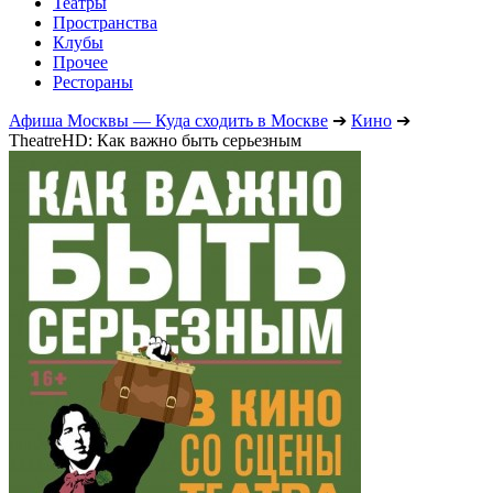
Театры
Пространства
Клубы
Прочее
Рестораны
Афиша Москвы — Куда сходить в Москве
➔
Кино
➔
TheatreHD: Как важно быть серьезным