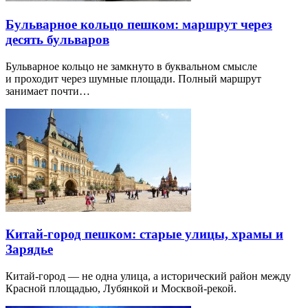
Бульварное кольцо пешком: маршрут через
десять бульваров
Бульварное кольцо не замкнуто в буквальном смысле
и проходит через шумные площади. Полный маршрут
занимает почти…
Китай-город пешком: старые улицы, храмы и
Зарядье
Китай-город — не одна улица, а исторический район между
Красной площадью, Лубянкой и Москвой-рекой.