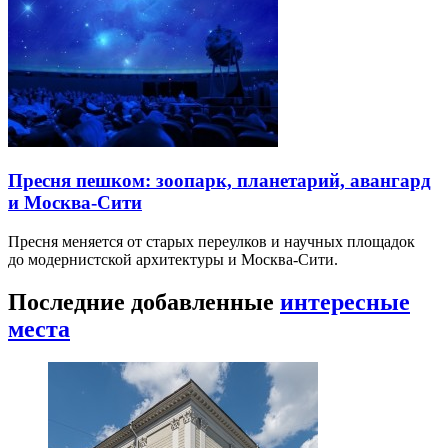
Пресня пешком: зоопарк, планетарий, авангард
и Москва-Сити
Пресня меняется от старых переулков и научных площадок
до модернистской архитектуры и Москва-Сити.
Последние добавленные
интересные
места