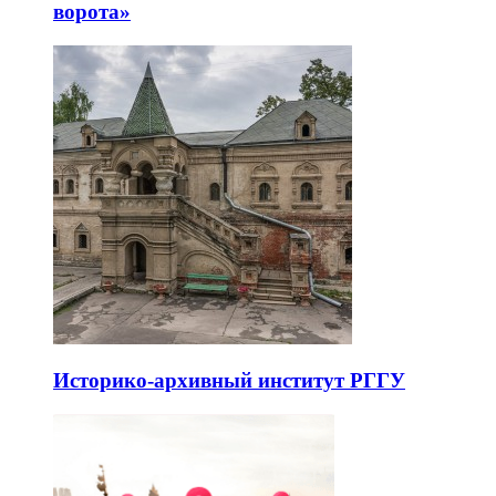
ворота»
Историко-архивный институт РГГУ