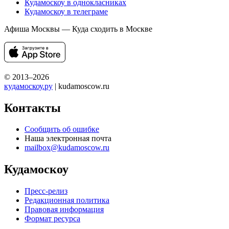
Кудамоскоу в однокласниках
Кудамоскоу в телеграме
Афиша Москвы — Куда сходить в Москве
© 2013–2026
кудамоскоу.ру
| kudamoscow.ru
Контакты
Сообщить об ошибке
Наша электронная почта
mailbox@kudamoscow.ru
Кудамоскоу
Пресс-релиз
Редакционная политика
Правовая информация
Формат ресурса