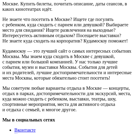
Москве. Купить билеты, почитать описание, даты сеансов, в
каких кинотеатрах идёт.
Не знаете что посетить в Москве? Ищете где погулять
с ребенком, куда сходить с парнем или девушкой? Выбираете
место для свидания? Ищете развлечения на выходные?
Интересуетесь активным отдыхом? Посещаете выставки?
Не знаете куда сходить на корпоратив? Кудамоскоу поможет!
Кудамоскоу — это лучший сайт о самых интересных событиях
Москвы. Мы знаем куда сходить в Москве с девушкой,
с парнем или большой компанией. У нас только лучшие
события, музеи и выставки Москвы. События для детей
и их родителей, лучшие достопримечательности и интересные
места Москвы, которые обязательно стоит посетить!
Мы советуем любые варианты отдыха в Москве — концерты,
отдых в парках, достопримечательности для экскурсий, места,
куда можно сходить с ребенком, выставки, театры, шоу,
спортивные мероприятия, места для активного отдыха
и отдыха с семьей, и многое другое.
Мы в социальных сетях
Вконтакте