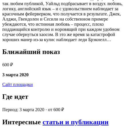
так любим публикой, Уайльд подбрасывает в воздух любовь,
логику, английский язык – и с удовольствием наблюдает за
красочным фейерверком, что получается в результате. Джек,
Алджи, Гвендолен и Сесили на собственном примере
убеждаются, что истинная любовь – процесс, плохо
поддающийся контролю и норовящий при каждом удобном
случае обернуться хаосом. В это же время за катастрофой
хороших манер из-за кулис наблюдает леди Брэкнелл…
Ближайший показ
600 ₽
3 марта 2020
Сайт площадки
Где идет
Период: 3 марта 2020 · от 600 ₽
Интересные
статьи и публикации