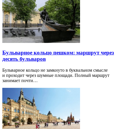
Бульварное кольцо пешком: маршрут через
десять бульваров
Бульварное кольцо не замкнуто в буквальном смысле
и проходит через шумные площади. Полный маршрут
занимает почти…