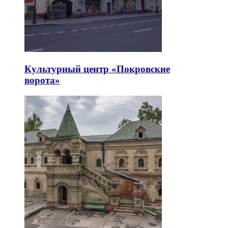
Культурный центр «Покровские
ворота»