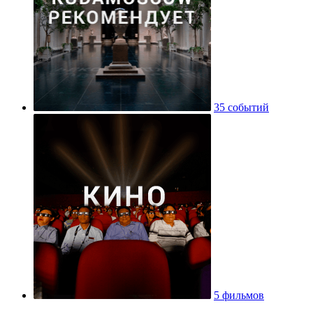
35 событий
5 фильмов