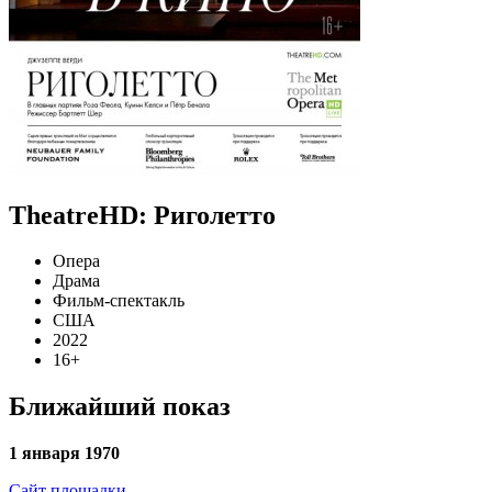
TheatreHD: Риголетто
Опера
Драма
Фильм-спектакль
США
2022
16+
Ближайший показ
1 января 1970
Сайт площадки