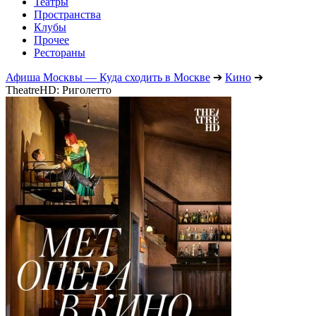
Театры
Пространства
Клубы
Прочее
Рестораны
Афиша Москвы — Куда сходить в Москве
➔
Кино
➔
TheatreHD: Риголетто