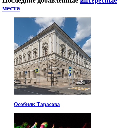
Последние добавленные
интересные
места
Особняк Тарасова