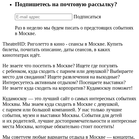
Подпишетесь на почтовую рассылку?
Подписаться
Раз в неделю мы будем писать о предстоящих событиях
в Москве.
TheatreHD: Риголетто в кино - сеансы в Москве. Купить
билеты, почитать описание, даты сеансов, в каких
кинотеатрах идёт.
Не знаете что посетить в Москве? Ищете где погулять
с ребенком, куда сходить с парнем или девушкой? Выбираете
место для свидания? Ищете развлечения на выходные?
Интересуетесь активным отдыхом? Посещаете выставки?
Не знаете куда сходить на корпоратив? Кудамоскоу поможет!
Кудамоскоу — это лучший сайт о самых интересных событиях
Москвы. Мы знаем куда сходить в Москве с девушкой,
с парнем или большой компанией. У нас только лучшие
события, музеи и выставки Москвы. События для детей
и их родителей, лучшие достопримечательности и интересные
места Москвы, которые обязательно стоит посетить!
Мы советуем любые варианты отдыха в Москве — концерты,