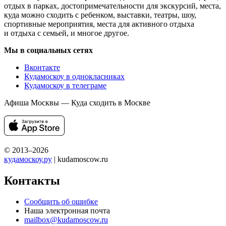
отдых в парках, достопримечательности для экскурсий, места,
куда можно сходить с ребенком, выставки, театры, шоу,
спортивные мероприятия, места для активного отдыха
и отдыха с семьей, и многое другое.
Мы в социальных сетях
Вконтакте
Кудамоскоу в однокласниках
Кудамоскоу в телеграме
Афиша Москвы — Куда сходить в Москве
© 2013–2026
кудамоскоу.ру
| kudamoscow.ru
Контакты
Сообщить об ошибке
Наша электронная почта
mailbox@kudamoscow.ru