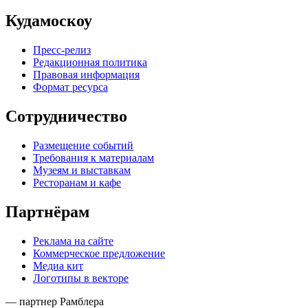
Кудамоскоу
Пресс-релиз
Редакционная политика
Правовая информация
Формат ресурса
Сотрудничество
Размещение событий
Требования к материалам
Музеям и выставкам
Ресторанам и кафе
Партнёрам
Реклама на сайте
Коммерческое предложение
Медиа кит
Логотипы в векторе
— партнер Рамблера