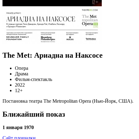
The Met: Ариадна на Наксосе
Опера
Драма
Фильм-спектакль
2022
12+
Постановка театра The Metropolitan Opera (Нью-Йорк, США).
Ближайший показ
1 января 1970
Сайт площадки