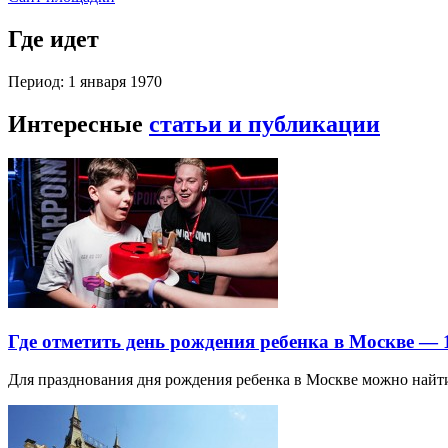
Где идет
Период: 1 января 1970
Интересные
статьи и публикации
Где отметить день рождения ребенка в Москве —
Для празднования дня рождения ребенка в Москве можно най