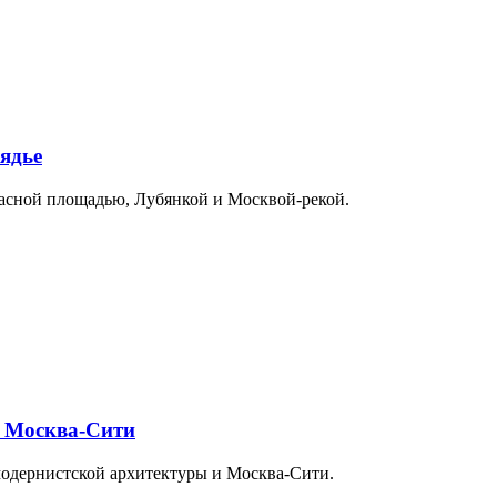
ядье
расной площадью, Лубянкой и Москвой-рекой.
и Москва-Сити
модернистской архитектуры и Москва-Сити.