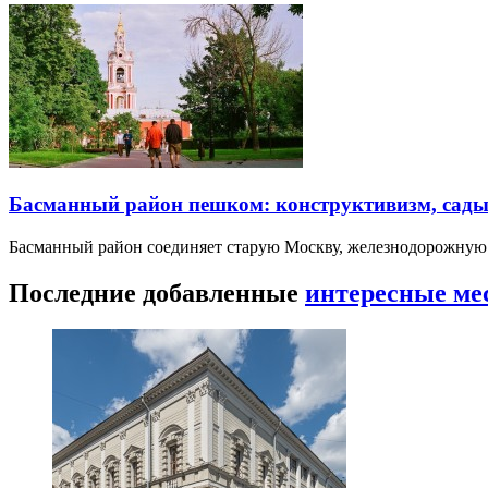
Басманный район пешком: конструктивизм, сады
Басманный район соединяет старую Москву, железнодорожную
Последние добавленные
интересные ме