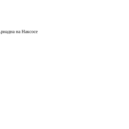
Ариадна на Наксосе