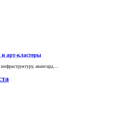
 и арт-кластеры
 инфраструктуру, авангард…
ста