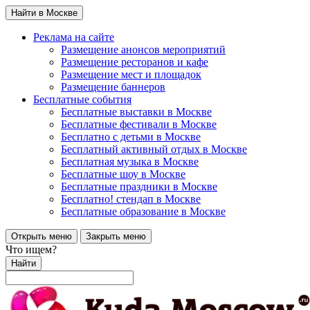
Найти в Москве
Реклама на сайте
Размещение анонсов мероприятий
Размещение ресторанов и кафе
Размещение мест и площадок
Размещение баннеров
Бесплатные события
Бесплатные выставки в Москве
Бесплатные фестивали в Москве
Бесплатно с детьми в Москве
Бесплатный активный отдых в Москве
Бесплатная музыка в Москве
Бесплатные шоу в Москве
Бесплатные праздники в Москве
Бесплатно! стендап в Москве
Бесплатные образование в Москве
Открыть меню
Закрыть меню
Что ищем?
Найти