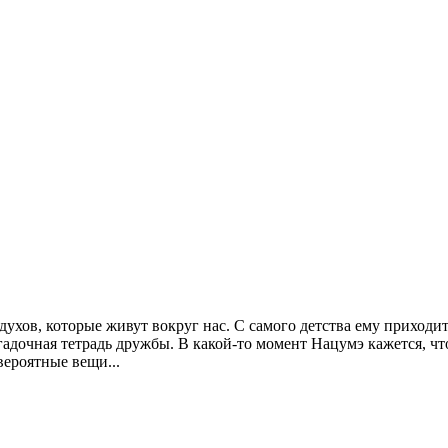
ухов, которые живут вокруг нас. С самого детства ему приходи
гадочная тетрадь дружбы. В какой-то момент Нацумэ кажется, чт
вероятные вещи...