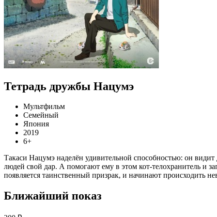
Тетрадь дружбы Нацумэ
Мультфильм
Семейный
Япония
2019
6+
Такаси Нацумэ наделён удивительной способностью: он видит д
людей свой дар. А помогают ему в этом кот-телохранитель и за
появляется таинственный призрак, и начинают происходить не
Ближайший показ