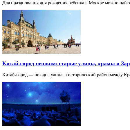
Для празднования дня рождения ребенка в Москве можно най
Китай-город пешком: старые улицы, храмы и Зар
Китай-город — не одна улица, а исторический район между К