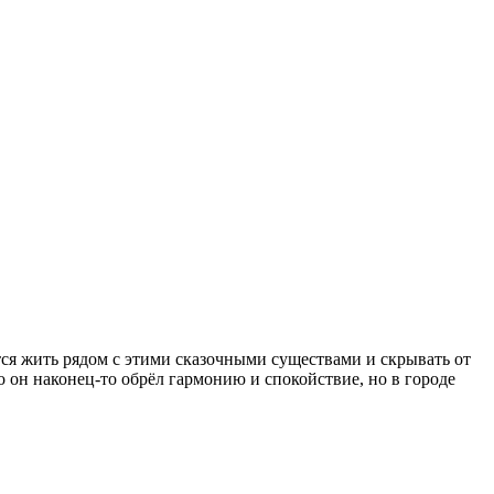
тся жить рядом с этими сказочными существами и скрывать от
о он наконец-то обрёл гармонию и спокойствие, но в городе