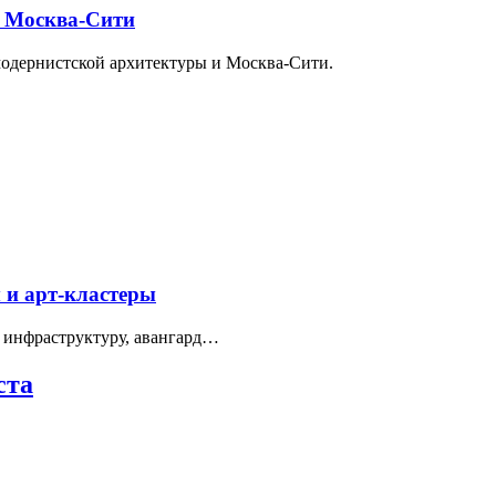
и Москва-Сити
модернистской архитектуры и Москва-Сити.
 и арт-кластеры
 инфраструктуру, авангард…
ста