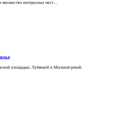
ти множество интересных мест…
ядье
расной площадью, Лубянкой и Москвой-рекой.