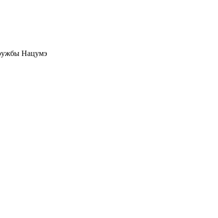
дружбы Нацумэ