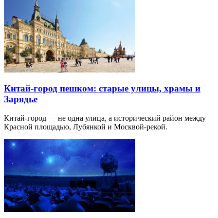
Китай-город пешком: старые улицы, храмы и
Зарядье
Китай-город — не одна улица, а исторический район между
Красной площадью, Лубянкой и Москвой-рекой.