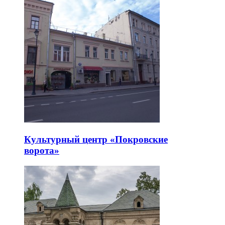
Культурный центр «Покровские
ворота»