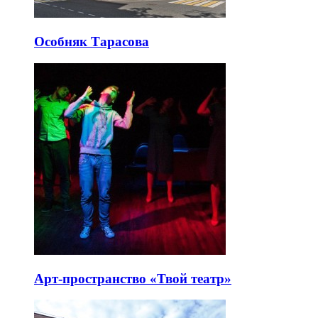
Особняк Тарасова
Арт-пространство «Твой театр»