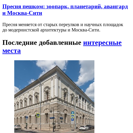
Пресня пешком: зоопарк, планетарий, авангард
и Москва-Сити
Пресня меняется от старых переулков и научных площадок
до модернистской архитектуры и Москва-Сити.
Последние добавленные
интересные
места