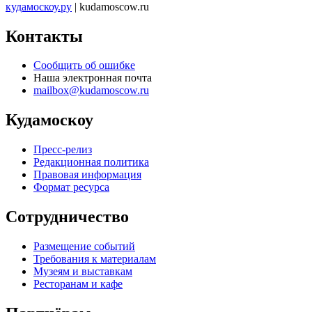
кудамоскоу.ру
| kudamoscow.ru
Контакты
Сообщить об ошибке
Наша электронная почта
mailbox@kudamoscow.ru
Кудамоскоу
Пресс-релиз
Редакционная политика
Правовая информация
Формат ресурса
Сотрудничество
Размещение событий
Требования к материалам
Музеям и выставкам
Ресторанам и кафе