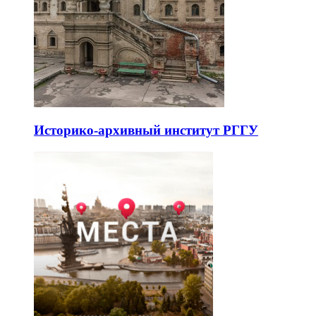
Историко-архивный институт РГГУ