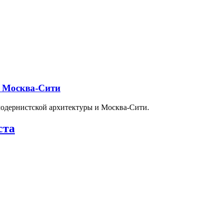
и Москва-Сити
модернистской архитектуры и Москва-Сити.
ста