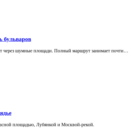
ь бульваров
дит через шумные площади. Полный маршрут занимает почти…
ядье
расной площадью, Лубянкой и Москвой-рекой.