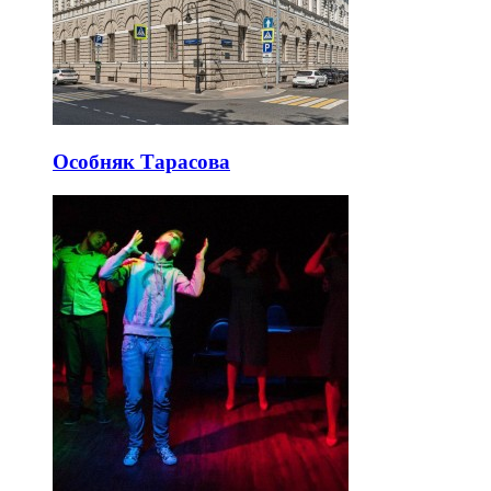
Особняк Тарасова