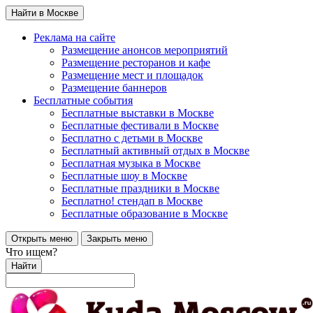
Найти в Москве
Реклама на сайте
Размещение анонсов мероприятий
Размещение ресторанов и кафе
Размещение мест и площадок
Размещение баннеров
Бесплатные события
Бесплатные выставки в Москве
Бесплатные фестивали в Москве
Бесплатно с детьми в Москве
Бесплатный активный отдых в Москве
Бесплатная музыка в Москве
Бесплатные шоу в Москве
Бесплатные праздники в Москве
Бесплатно! стендап в Москве
Бесплатные образование в Москве
Открыть меню
Закрыть меню
Что ищем?
Найти