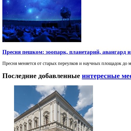
Пресня пешком: зоопарк, планетарий, авангард 
Пресня меняется от старых переулков и научных площадок до 
Последние добавленные
интересные ме