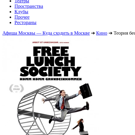
Театры
Пространства
Клубы
Прочее
Рестораны
Афиша Москвы — Куда сходить в Москве
➔
Кино
➔
Теория бе