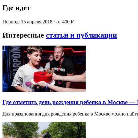
Где идет
Период: 15 апреля 2018 · от 400 ₽
Интересные
статьи и публикации
Где отметить день рождения ребенка в Москве —
Для празднования дня рождения ребенка в Москве можно най