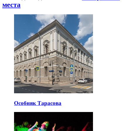
места
Особняк Тарасова