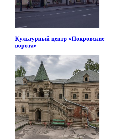
Культурный центр «Покровские
ворота»