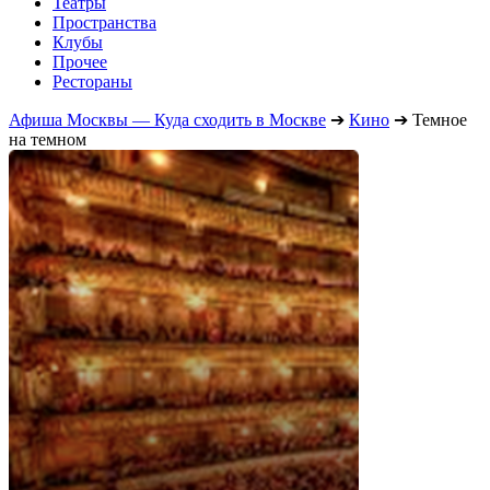
Театры
Пространства
Клубы
Прочее
Рестораны
Афиша Москвы — Куда сходить в Москве
➔
Кино
➔
Темное
на темном