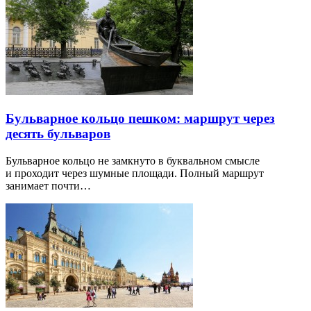
Бульварное кольцо пешком: маршрут через
десять бульваров
Бульварное кольцо не замкнуто в буквальном смысле
и проходит через шумные площади. Полный маршрут
занимает почти…