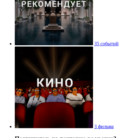
35 событий
3 фильма