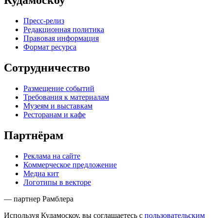
Кудамоскоу
Пресс-релиз
Редакционная политика
Правовая информация
Формат ресурса
Сотрудничество
Размещение событий
Требования к материалам
Музеям и выставкам
Ресторанам и кафе
Партнёрам
Реклама на сайте
Коммерческое предложение
Медиа кит
Логотипы в векторе
— партнер Рамблера
Используя Кудамоскоу, вы соглашаетесь с
пользовательским