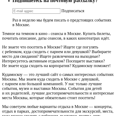
Подпишетесь на почтовую рассылку?
Подписаться
Раз в неделю мы будем писать о предстоящих событиях
в Москве.
Темное на темном в кино - сеансы в Москве. Купить билеты,
почитать описание, даты сеансов, в каких кинотеатрах идёт.
Не знаете что посетить в Москве? Ищете где погулять
с ребенком, куда сходить с парнем или девушкой? Выбираете
место для свидания? Ищете развлечения на выходные?
Интересуетесь активным отдыхом? Посещаете выставки?
Не знаете куда сходить на корпоратив? Кудамоскоу поможет!
Кудамоскоу — это лучший сайт о самых интересных событиях
Москвы. Мы знаем куда сходить в Москве с девушкой,
с парнем или большой компанией. У нас только лучшие
события, музеи и выставки Москвы. События для детей
и их родителей, лучшие достопримечательности и интересные
места Москвы, которые обязательно стоит посетить!
Мы советуем любые варианты отдыха в Москве — концерты,
отдых в парках, достопримечательности для экскурсий, места,
куда можно сходить с ребенком, выставки, театры, шоу,