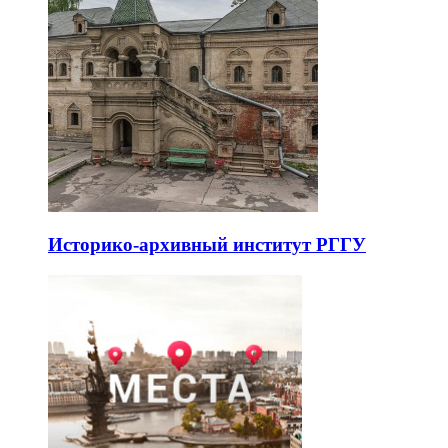
Историко-архивный институт РГГУ