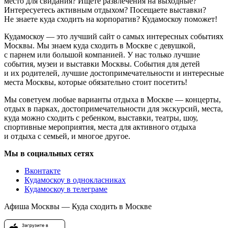
место для свидания? Ищете развлечения на выходные?
Интересуетесь активным отдыхом? Посещаете выставки?
Не знаете куда сходить на корпоратив? Кудамоскоу поможет!
Кудамоскоу — это лучший сайт о самых интересных событиях
Москвы. Мы знаем куда сходить в Москве с девушкой,
с парнем или большой компанией. У нас только лучшие
события, музеи и выставки Москвы. События для детей
и их родителей, лучшие достопримечательности и интересные
места Москвы, которые обязательно стоит посетить!
Мы советуем любые варианты отдыха в Москве — концерты,
отдых в парках, достопримечательности для экскурсий, места,
куда можно сходить с ребенком, выставки, театры, шоу,
спортивные мероприятия, места для активного отдыха
и отдыха с семьей, и многое другое.
Мы в социальных сетях
Вконтакте
Кудамоскоу в однокласниках
Кудамоскоу в телеграме
Афиша Москвы — Куда сходить в Москве