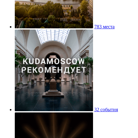
783 места
32 события