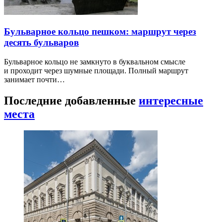
Бульварное кольцо пешком: маршрут через
десять бульваров
Бульварное кольцо не замкнуто в буквальном смысле
и проходит через шумные площади. Полный маршрут
занимает почти…
Последние добавленные
интересные
места