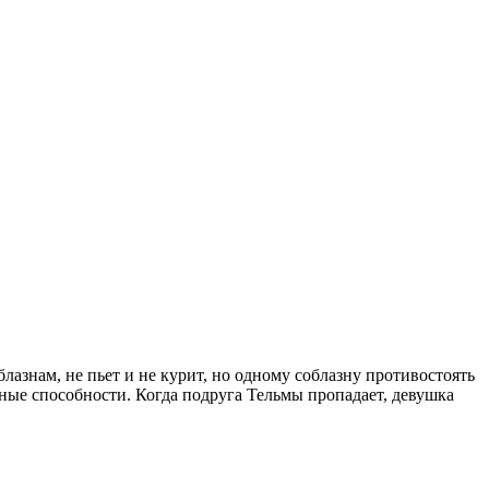
лазнам, не пьет и не курит, но одному соблазну противостоять
ые способности. Когда подруга Тельмы пропадает, девушка