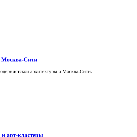
и Москва-Сити
модернистской архитектуры и Москва-Сити.
 и арт-кластеры