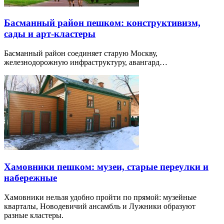
Басманный район пешком: конструктивизм,
сады и арт-кластеры
Басманный район соединяет старую Москву,
железнодорожную инфраструктуру, авангард…
Хамовники пешком: музеи, старые переулки и
набережные
Хамовники нельзя удобно пройти по прямой: музейные
кварталы, Новодевичий ансамбль и Лужники образуют
разные кластеры.