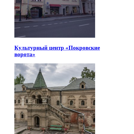
Культурный центр «Покровские
ворота»