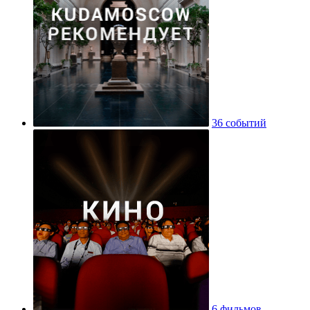
36 событий
6 фильмов