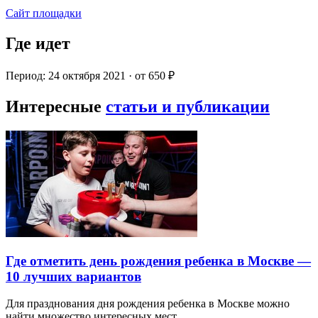
Сайт площадки
Где идет
Период: 24 октября 2021 · от 650 ₽
Интересные
статьи и публикации
Где отметить день рождения ребенка в Москве —
10 лучших вариантов
Для празднования дня рождения ребенка в Москве можно
найти множество интересных мест…