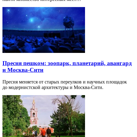
Пресня пешком: зоопарк, планетарий, авангард
и Москва-Сити
Пресня меняется от старых переулков и научных площадок
до модернистской архитектуры и Москва-Сити.