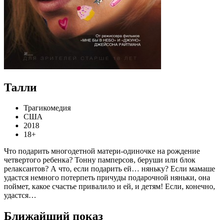
Талли
Трагикомедия
США
2018
18+
Что подарить многодетной матери-одиночке на рождение
четвертого ребенка? Тонну памперсов, беруши или блок
релаксантов? А что, если подарить ей… няньку? Если мамаше
удастся немного потерпеть причуды подарочной няньки, она
поймет, какое счастье привалило и ей, и детям! Если, конечно,
удастся…
Ближайший показ