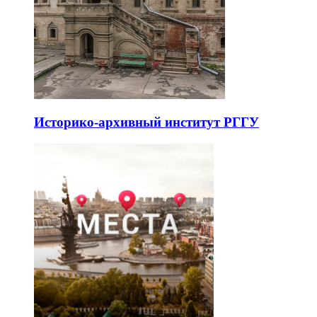
Историко-архивный институт РГГУ