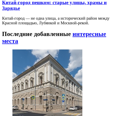
Китай-город пешком: старые улицы, храмы и
Зарядье
Китай-город — не одна улица, а исторический район между
Красной площадью, Лубянкой и Москвой-рекой.
Последние добавленные
интересные
места