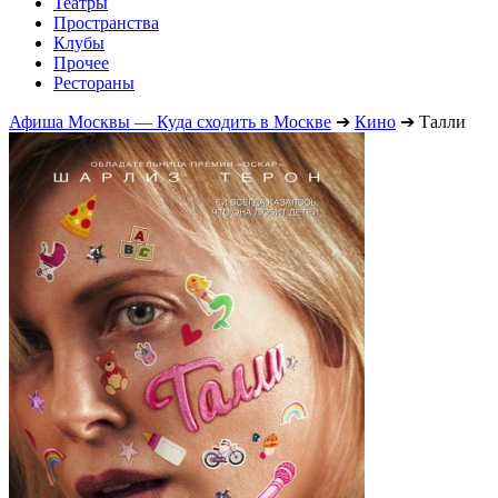
Театры
Пространства
Клубы
Прочее
Рестораны
Афиша Москвы — Куда сходить в Москве
➔
Кино
➔
Талли