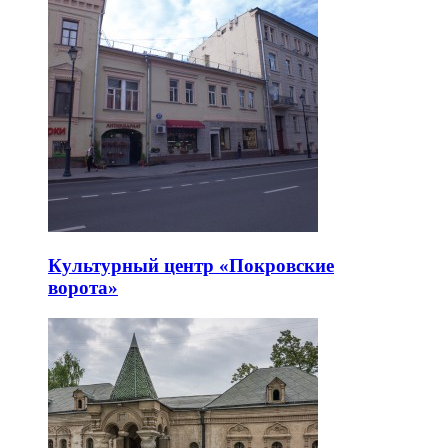
Культурный центр «Покровские
ворота»