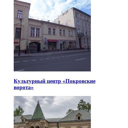
Культурный центр «Покровские
ворота»