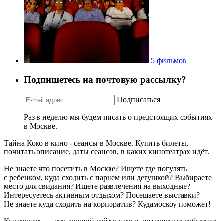
5 фильмов
Подпишетесь на почтовую рассылку?
Подписаться
Раз в неделю мы будем писать о предстоящих событиях
в Москве.
Тайна Коко в кино - сеансы в Москве. Купить билеты,
почитать описание, даты сеансов, в каких кинотеатрах идёт.
Не знаете что посетить в Москве? Ищете где погулять
с ребенком, куда сходить с парнем или девушкой? Выбираете
место для свидания? Ищете развлечения на выходные?
Интересуетесь активным отдыхом? Посещаете выставки?
Не знаете куда сходить на корпоратив? Кудамоскоу поможет!
Кудамоскоу — это лучший сайт о самых интересных событиях