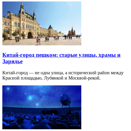
Китай-город пешком: старые улицы, храмы и
Зарядье
Китай-город — не одна улица, а исторический район между
Красной площадью, Лубянкой и Москвой-рекой.