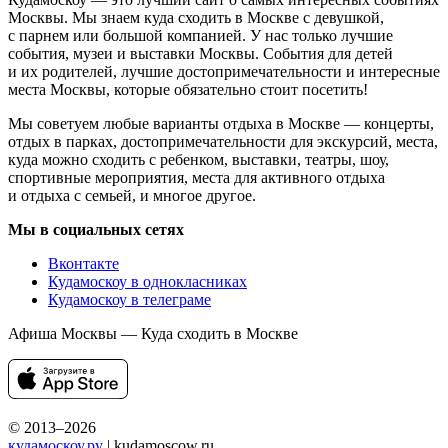
Москвы. Мы знаем куда сходить в Москве с девушкой,
с парнем или большой компанией. У нас только лучшие
события, музеи и выставки Москвы. События для детей
и их родителей, лучшие достопримечательности и интересные
места Москвы, которые обязательно стоит посетить!
Мы советуем любые варианты отдыха в Москве — концерты,
отдых в парках, достопримечательности для экскурсий, места,
куда можно сходить с ребенком, выставки, театры, шоу,
спортивные мероприятия, места для активного отдыха
и отдыха с семьей, и многое другое.
Мы в социальных сетях
Вконтакте
Кудамоскоу в однокласниках
Кудамоскоу в телеграме
Афиша Москвы — Куда сходить в Москве
© 2013–2026
кудамоскоу.ру
| kudamoscow.ru