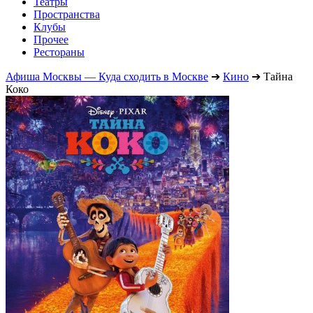
Театры
Пространства
Клубы
Прочее
Рестораны
Афиша Москвы — Куда сходить в Москве
➔
Кино
➔
Тайна
Коко