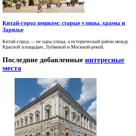
Китай-город пешком: старые улицы, храмы и
Зарядье
Китай-город — не одна улица, а исторический район между
Красной площадью, Лубянкой и Москвой-рекой.
Последние добавленные
интересные
места