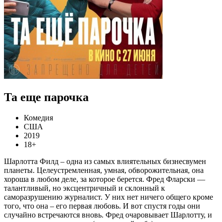
Та еще парочка
Комедия
США
2019
18+
Шарлотта Филд – одна из самых влиятельных бизнесвумен
планеты. Целеустремленная, умная, обворожительная, она
хороша в любом деле, за которое берется. Фред Фларски —
талантливый, но эксцентричный и склонный к
саморазрушению журналист. У них нет ничего общего кроме
того, что она – его первая любовь. И вот спустя годы они
случайно встречаются вновь. Фред очаровывает Шарлотту, и