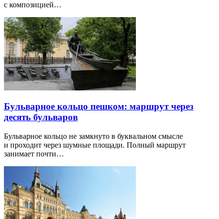
с композицией…
Бульварное кольцо пешком: маршрут через
десять бульваров
Бульварное кольцо не замкнуто в буквальном смысле
и проходит через шумные площади. Полный маршрут
занимает почти…