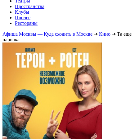
Театры
Пространства
Клубы
Прочее
Рестораны
Афиша Москвы — Куда сходить в Москве
➔
Кино
➔
Та еще
парочка