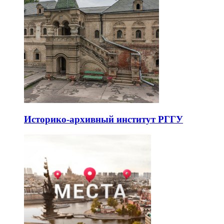
Историко-архивный институт РГГУ