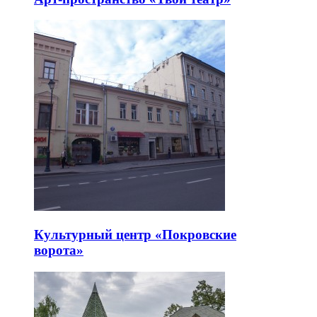
Культурный центр «Покровские
ворота»