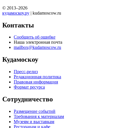
© 2013–2026
кудамоскоу.ру
| kudamoscow.ru
Контакты
Сообщить об ошибке
Наша электронная почта
mailbox@kudamoscow.ru
Кудамоскоу
Пресс-релиз
Редакционная политика
Правовая информация
Формат ресурса
Сотрудничество
Размещение событий
Требования к материалам
Музеям и выставкам
Ресторанам и кафе