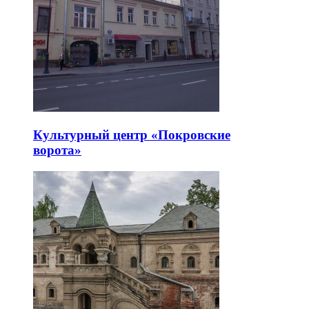
Культурный центр «Покровские
ворота»