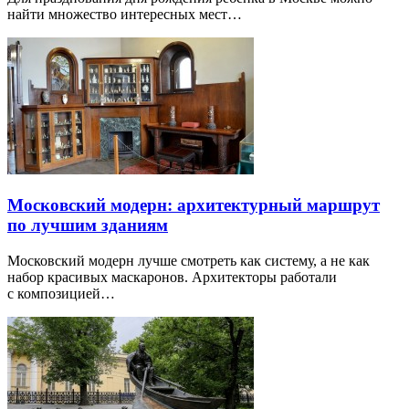
найти множество интересных мест…
Московский модерн: архитектурный маршрут
по лучшим зданиям
Московский модерн лучше смотреть как систему, а не как
набор красивых маскаронов. Архитекторы работали
с композицией…