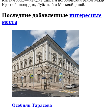
Китай-город — не одна улица, а исторический район между
Красной площадью, Лубянкой и Москвой-рекой.
Последние добавленные
интересные
места
Особняк Тарасова