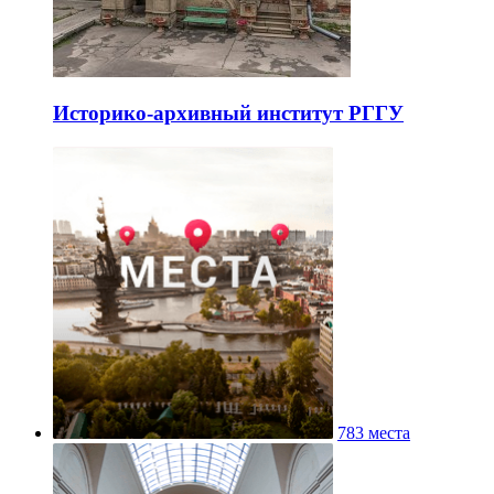
Историко-архивный институт РГГУ
783 места