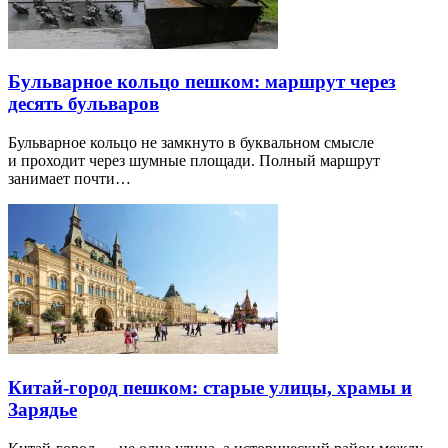
Бульварное кольцо пешком: маршрут через
десять бульваров
Бульварное кольцо не замкнуто в буквальном смысле
и проходит через шумные площади. Полный маршрут
занимает почти…
Китай-город пешком: старые улицы, храмы и
Зарядье