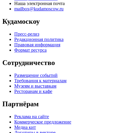
Наша электронная почта
mailbox@kudamoscow.ru
Кудамоскоу
Пресс-релиз
Редакционная политика
Правовая информация
Формат ресурса
Сотрудничество
Размещение событий
Требования к материалам
Музеям и выставкам
Ресторанам и кафе
Партнёрам
Реклама на сайте
Коммерческое предложение
Медиа кит
Логотипы в векторе