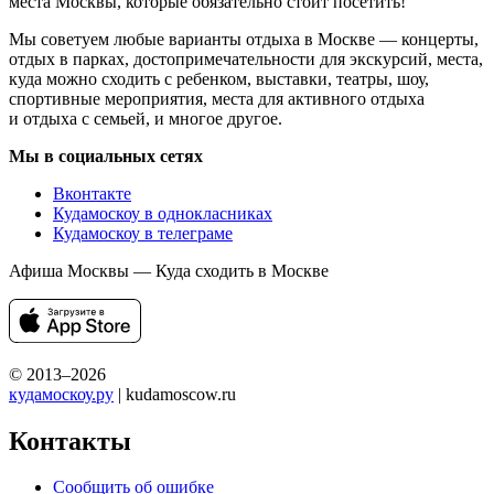
места Москвы, которые обязательно стоит посетить!
Мы советуем любые варианты отдыха в Москве — концерты,
отдых в парках, достопримечательности для экскурсий, места,
куда можно сходить с ребенком, выставки, театры, шоу,
спортивные мероприятия, места для активного отдыха
и отдыха с семьей, и многое другое.
Мы в социальных сетях
Вконтакте
Кудамоскоу в однокласниках
Кудамоскоу в телеграме
Афиша Москвы — Куда сходить в Москве
© 2013–2026
кудамоскоу.ру
| kudamoscow.ru
Контакты
Сообщить об ошибке