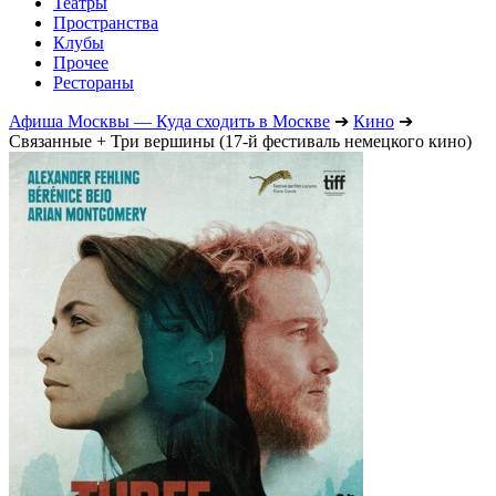
Театры
Пространства
Клубы
Прочее
Рестораны
Афиша Москвы — Куда сходить в Москве
➔
Кино
➔
Связанные + Три вершины (17-й фестиваль немецкого кино)