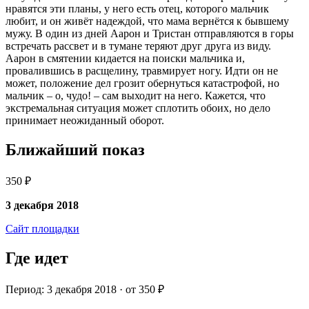
нравятся эти планы, у него есть отец, которого мальчик
любит, и он живёт надеждой, что мама вернётся к бывшему
мужу. В один из дней Аарон и Тристан отправляются в горы
встречать рассвет и в тумане теряют друг друга из виду.
Аарон в смятении кидается на поиски мальчика и,
провалившись в расщелину, травмирует ногу. Идти он не
может, положение дел грозит обернуться катастрофой, но
мальчик – о, чудо! – сам выходит на него. Кажется, что
экстремальная ситуация может сплотить обоих, но дело
принимает неожиданный оборот.
Ближайший показ
350 ₽
3 декабря 2018
Сайт площадки
Где идет
Период: 3 декабря 2018 · от 350 ₽