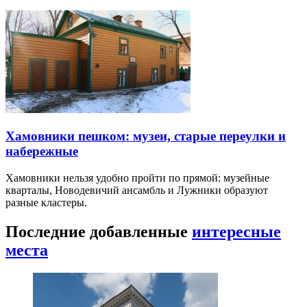
Хамовники пешком: музеи, старые переулки и
набережные
Хамовники нельзя удобно пройти по прямой: музейные
кварталы, Новодевичий ансамбль и Лужники образуют
разные кластеры.
Последние добавленные
интересные
места