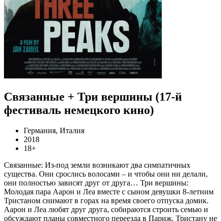
Связанные + Три вершины (17-й
фестиваль немецкого кино)
Германия, Италия
2018
18+
Связанные: Из-под земли возникают два симпатичных
существа. Они срослись волосами – и чтобы они ни делали,
они полностью зависят друг от друга… Три вершины:
Молодая пара Аарон и Леа вместе с сыном девушки 8-летним
Тристаном снимают в горах на время своего отпуска домик.
Аарон и Леа любят друг друга, собираются строить семью и
обсуждают планы совместного переезда в Париж. Тристану не