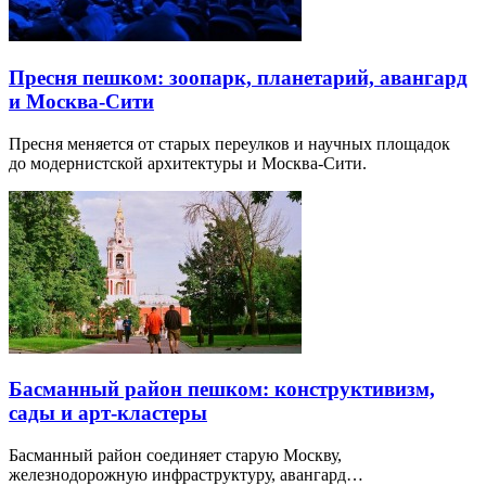
Пресня пешком: зоопарк, планетарий, авангард
и Москва-Сити
Пресня меняется от старых переулков и научных площадок
до модернистской архитектуры и Москва-Сити.
Басманный район пешком: конструктивизм,
сады и арт-кластеры
Басманный район соединяет старую Москву,
железнодорожную инфраструктуру, авангард…