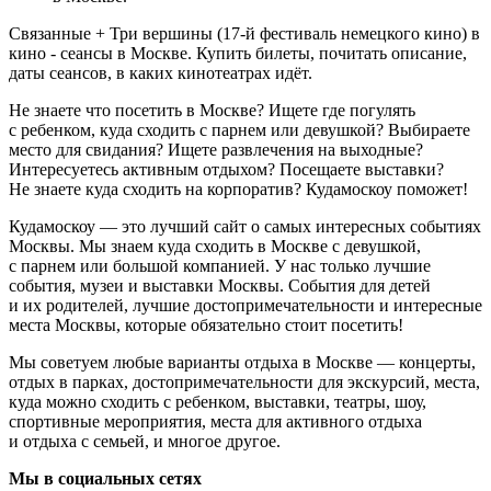
Связанные + Три вершины (17-й фестиваль немецкого кино) в
кино - сеансы в Москве. Купить билеты, почитать описание,
даты сеансов, в каких кинотеатрах идёт.
Не знаете что посетить в Москве? Ищете где погулять
с ребенком, куда сходить с парнем или девушкой? Выбираете
место для свидания? Ищете развлечения на выходные?
Интересуетесь активным отдыхом? Посещаете выставки?
Не знаете куда сходить на корпоратив? Кудамоскоу поможет!
Кудамоскоу — это лучший сайт о самых интересных событиях
Москвы. Мы знаем куда сходить в Москве с девушкой,
с парнем или большой компанией. У нас только лучшие
события, музеи и выставки Москвы. События для детей
и их родителей, лучшие достопримечательности и интересные
места Москвы, которые обязательно стоит посетить!
Мы советуем любые варианты отдыха в Москве — концерты,
отдых в парках, достопримечательности для экскурсий, места,
куда можно сходить с ребенком, выставки, театры, шоу,
спортивные мероприятия, места для активного отдыха
и отдыха с семьей, и многое другое.
Мы в социальных сетях