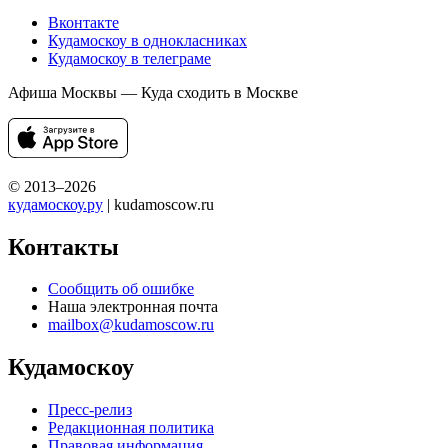
Вконтакте
Кудамоскоу в однокласниках
Кудамоскоу в телеграме
Афиша Москвы — Куда сходить в Москве
© 2013–2026
кудамоскоу.ру
| kudamoscow.ru
Контакты
Сообщить об ошибке
Наша электронная почта
mailbox@kudamoscow.ru
Кудамоскоу
Пресс-релиз
Редакционная политика
Правовая информация